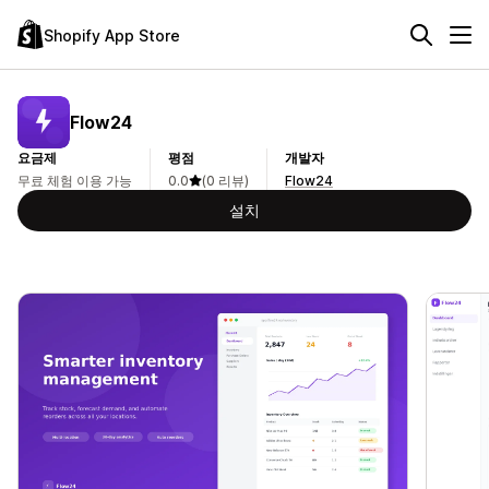
Shopify App Store
Flow24
요금제
평점
개발자
무료 체험 이용 가능
0.0
(0 리뷰)
Flow24
설치