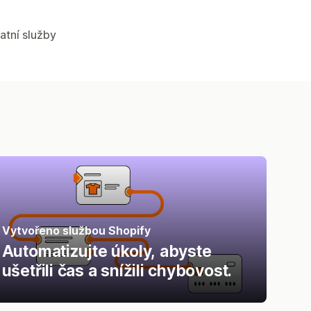
atní služby
Vytvořeno službou Shopify
Automatizujte úkoly, abyste
ušetřili čas a snížili chybovost.