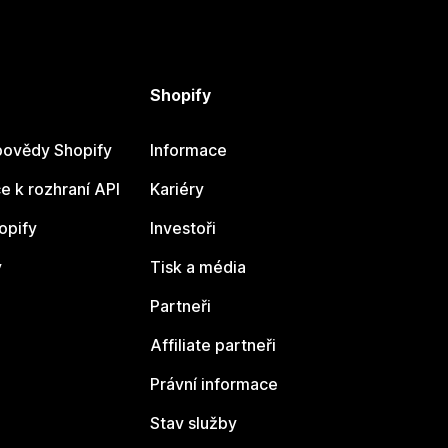
Shopify
ovědy Shopify
Informace
 k rozhraní API
Kariéry
opify
Investoři
y
Tisk a média
Partneři
Affiliate partneři
Právní informace
Stav služby