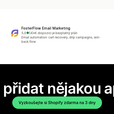
FosterFlow Email Marketing
z 5 hvězd
5,0
(4)
•
K dispozici je bezplatný plán
Celkový počet recenzí: 4
Email automation: cart recovery, drip campaigns, win-
back flow
přidat nějakou a
Vyzkoušejte si Shopify zdarma na 3 dny