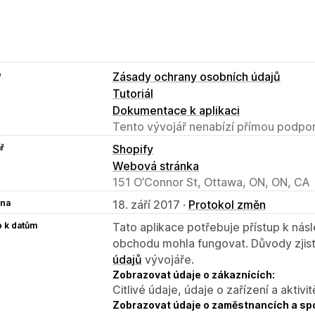
e
Zásady ochrany osobních údajů
Tutoriál
Dokumentace k aplikaci
Tento vývojář nenabízí přímou podpor
ř
Shopify
Webová stránka
151 O’Connor St, Ottawa, ON, ON, CA
na
18. září 2017 ·
Protokol změn
p k datům
Tato aplikace potřebuje přístup k ná
obchodu mohla fungovat. Důvody zjist
údajů
vývojáře.
Zobrazovat údaje o zákaznících:
Citlivé údaje, údaje o zařízení a aktivit
Zobrazovat údaje o zaměstnancích a sp