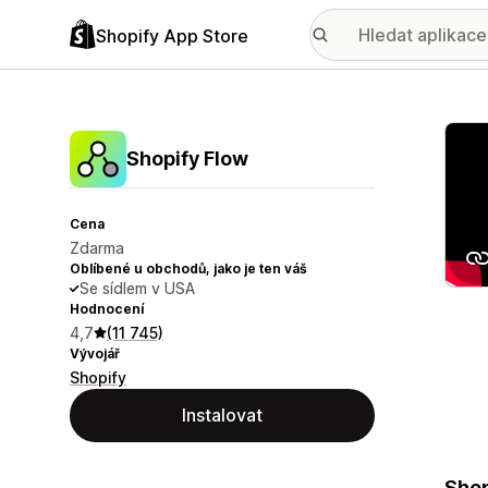
Shopify App Store
Galer
Shopify Flow
Cena
Zdarma
Oblíbené u obchodů, jako je ten váš
Se sídlem v USA
Hodnocení
4,7
(11 745)
Vývojář
Shopify
Instalovat
Shop