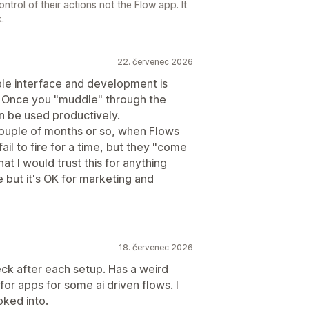
ontrol of their actions not the Flow app. It
.
22. červenec 2026
ible interface and development is
. Once you "muddle" through the
an be used productively.
couple of months or so, when Flows
il to fire for a time, but they "come
hat I would trust this for anything
re but it's OK for marketing and
18. červenec 2026
ck after each setup. Has a weird
for apps for some ai driven flows. I
oked into.