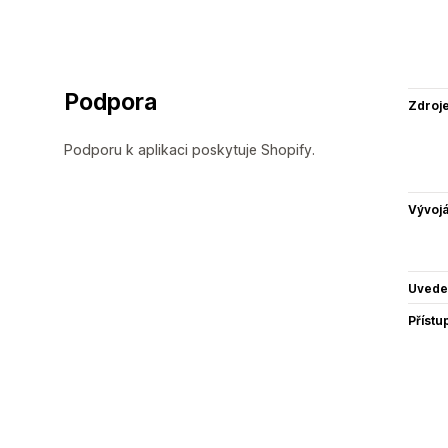
Podpora
Zdroj
Podporu k aplikaci poskytuje Shopify.
Vývojá
Uvede
Přístu