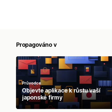
Propagováno v
Průvodce
Objevte aplikace k růstu vaší
japonské firmy