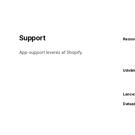
Support
Resso
App-support leveres af Shopify.
Udvikl
Lance
Dataa