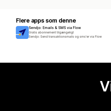
Flere apps som denne
Sendjo: Emails & SMS via Flow
Gratis abonnement tilgængeligt
Sendjo: Send transaktionsmails og sms'er via Flow
V