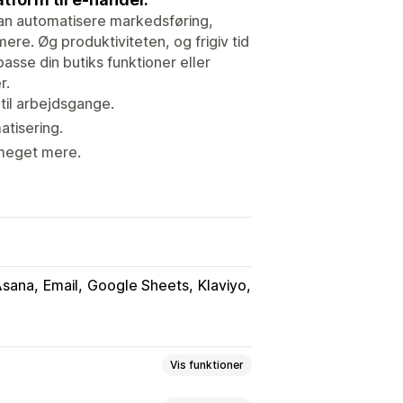
an automatisere markedsføring,
e. Øg produktiviteten, og frigiv tid
asse din butiks funktioner eller
r.
il arbejdsgange.
atisering.
 meget mere.
Asana
Email
Google Sheets
Klaviyo
Vis funktioner