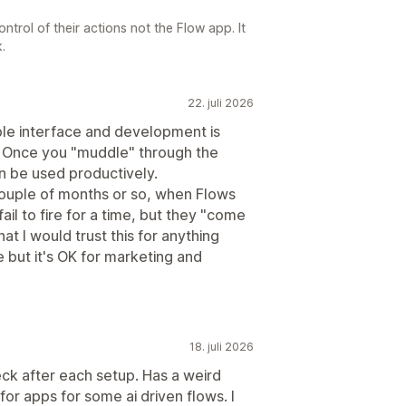
ontrol of their actions not the Flow app. It
.
22. juli 2026
ible interface and development is
. Once you "muddle" through the
an be used productively.
couple of months or so, when Flows
il to fire for a time, but they "come
hat I would trust this for anything
re but it's OK for marketing and
18. juli 2026
ck after each setup. Has a weird
for apps for some ai driven flows. I