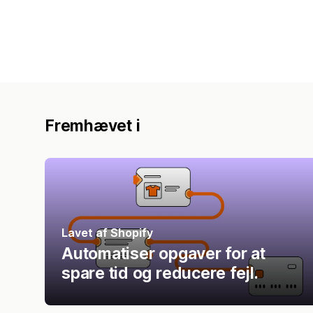
Fremhævet i
Lavet af Shopify
Automatiser opgaver for at
spare tid og reducere fejl.