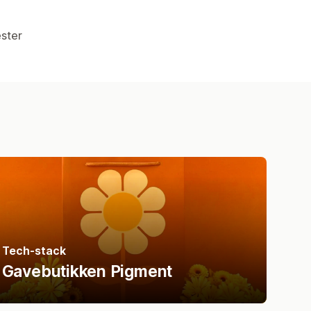
ester
Tech-stack
Gavebutikken Pigment