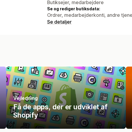
Butiksejer, medarbejdere
Se og rediger butiksdata:
Ordrer, medarbejderkonti, andre tjen
Se detaljer
Vejledning
Få de apps, der er udviklet af
Shopify