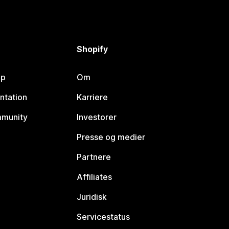
Shopify
lp
Om
ntation
Karriere
mmunity
Investorer
Presse og medier
Partnere
Affiliates
Juridisk
Servicestatus