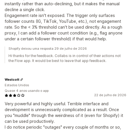
instantly rather than auto-declining, but it makes the manual
decline a single click.
Engagement rate isn't exposed. The trigger only surfaces
follower counts (IG, TikTok, YouTube, etc.), not engagement
rate. So the < 3% threshold can't be used directly. As a rough
proxy, I can add a follower count condition (e.g., flag anyone
under a certain follower threshold) if that would help.
Shopify deixou uma resposta 29 de julho de 2026
Hi thanks for the feedback. Collabs is in control of their actions not
the Flow app. It would be best to leave that app feedback.
Westcott
Estados Unidos
Quase 4 anos usando o app
22 de julho de 2026
Very powerful and highly useful. Terrible interface and
development is unnecessarily complicated as a result. Once
you "muddle" through the weirdness of it (even for Shopify) it
can be used productively.
I do notice periodic "outages" every couple of months or so,