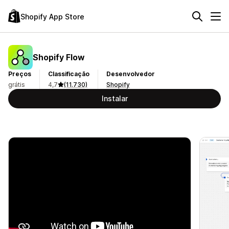
Shopify App Store
Shopify Flow
Preços
Classificação
Desenvolvedor
grátis
4,7
(11.730)
Shopify
Instalar