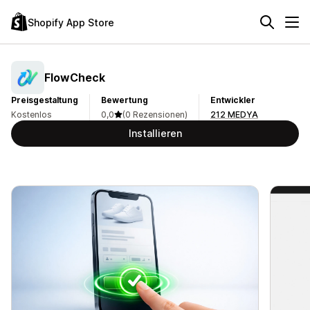
Shopify App Store
FlowCheck
Preisgestaltung
Bewertung
Entwickler
Kostenlos
0,0
(0 Rezensionen)
212 MEDYA
Installieren