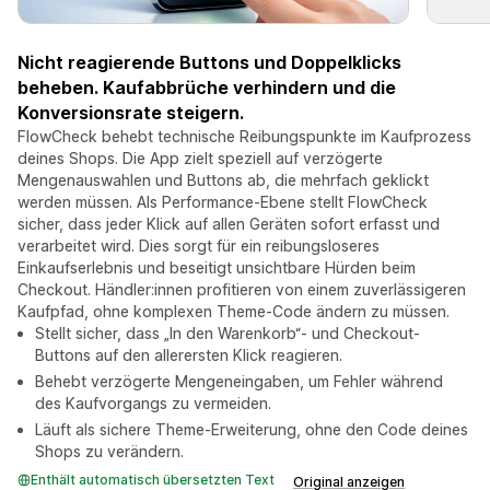
Nicht reagierende Buttons und Doppelklicks
beheben. Kaufabbrüche verhindern und die
Konversionsrate steigern.
FlowCheck behebt technische Reibungspunkte im Kaufprozess
deines Shops. Die App zielt speziell auf verzögerte
Mengenauswahlen und Buttons ab, die mehrfach geklickt
werden müssen. Als Performance-Ebene stellt FlowCheck
sicher, dass jeder Klick auf allen Geräten sofort erfasst und
verarbeitet wird. Dies sorgt für ein reibungsloseres
Einkaufserlebnis und beseitigt unsichtbare Hürden beim
Checkout. Händler:innen profitieren von einem zuverlässigeren
Kaufpfad, ohne komplexen Theme-Code ändern zu müssen.
Stellt sicher, dass „In den Warenkorb“- und Checkout-
Buttons auf den allerersten Klick reagieren.
Behebt verzögerte Mengeneingaben, um Fehler während
des Kaufvorgangs zu vermeiden.
Läuft als sichere Theme-Erweiterung, ohne den Code deines
Shops zu verändern.
Enthält automatisch übersetzten Text
Original anzeigen