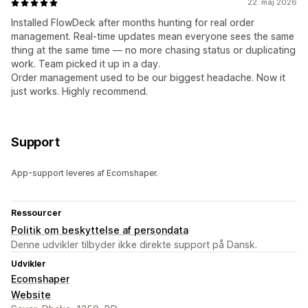
22. maj 2026
Installed FlowDeck after months hunting for real order
management. Real-time updates mean everyone sees the same
thing at the same time — no more chasing status or duplicating
work. Team picked it up in a day.
Order management used to be our biggest headache. Now it
just works. Highly recommend.
Support
App-support leveres af Ecomshaper.
Ressourcer
Politik om beskyttelse af persondata
Denne udvikler tilbyder ikke direkte support på Dansk.
Udvikler
Ecomshaper
Website