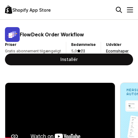
Shopify App Store
FlowDeck Order Workflow
Priser
Bedømmelse
Udvikler
Gratis abonnement tilgængeligt
5,0
(1)
Ecomshaper
Installér