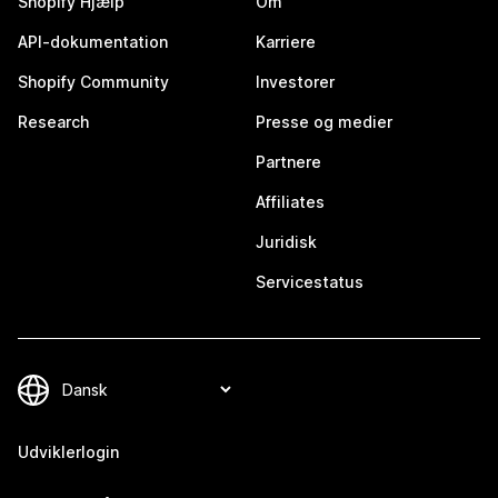
Shopify Hjælp
Om
API-dokumentation
Karriere
Shopify Community
Investorer
Research
Presse og medier
Partnere
Affiliates
Juridisk
Servicestatus
Udviklerlogin