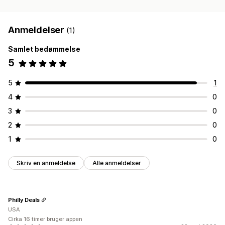
Anmeldelser
(1)
Samlet bedømmelse
5
5
1
4
0
3
0
2
0
1
0
Skriv en anmeldelse
Alle anmeldelser
Philly Deals
USA
Cirka 16 timer bruger appen