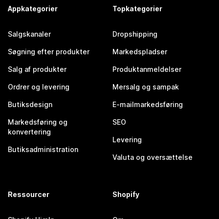
Appkategorier
Topkategorier
Salgskanaler
Dropshipping
Søgning efter produkter
Markedspladser
Salg af produkter
Produktanmeldelser
Ordrer og levering
Mersalg og sampak
Butiksdesign
E-mailmarkedsføring
Markedsføring og
SEO
konvertering
Levering
Butiksadministration
Valuta og oversættelse
Ressourcer
Shopify