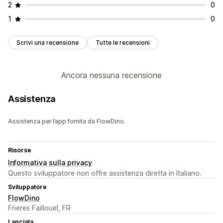
2
0
1
0
Scrivi una recensione
Tutte le recensioni
Ancora nessuna recensione
Assistenza
Assistenza per l’app fornita da FlowDino.
Risorse
Informativa sulla privacy
Questo sviluppatore non offre assistenza diretta in Italiano.
Sviluppatore
FlowDino
Frieres Faillouel, FR
Lanciata