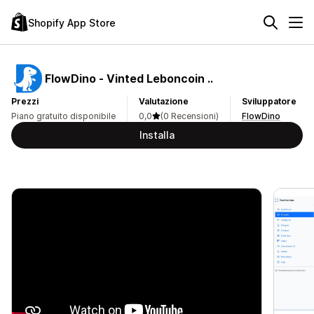
Shopify App Store
FlowDino ‑ Vinted Leboncoin ..
Prezzi
Valutazione
Sviluppatore
Piano gratuito disponibile
0,0
(0 Recensioni)
FlowDino
Installa