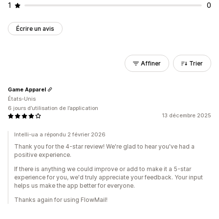
1
0
Écrire un avis
Affiner
Trier
Game Apparel
États-Unis
6 jours d’utilisation de l’application
13 décembre 2025
Intelli-ua a répondu 2 février 2026
Thank you for the 4-star review! We're glad to hear you've had a
positive experience.
If there is anything we could improve or add to make it a 5-star
experience for you, we'd truly appreciate your feedback. Your input
helps us make the app better for everyone.
Thanks again for using FlowMail!