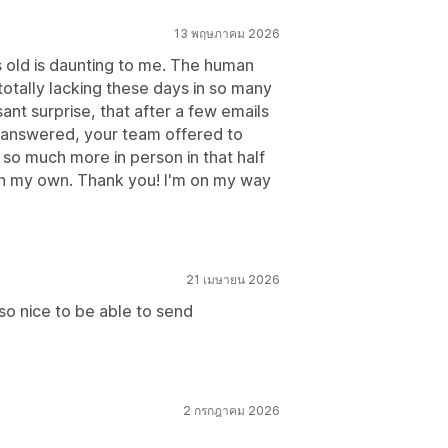
13 พฤษภาคม 2026
s old is daunting to me. The human
totally lacking these days in so many
ant surprise, that after a few emails
 answered, your team offered to
 so much more in person in that half
on my own. Thank you! I'm on my way
21 เมษายน 2026
 so nice to be able to send
2 กรกฎาคม 2026