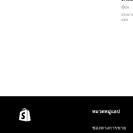
ญี่ปุ่น
ประมาณ
แอป
หมวดหมู่แอป
ช่องทางการขาย