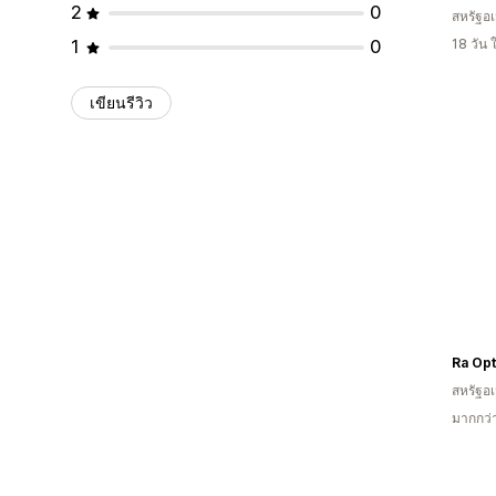
2
0
สหรัฐอเ
1
0
18 วัน
เขียนรีวิว
Ra Opt
สหรัฐอเ
มากกว่า