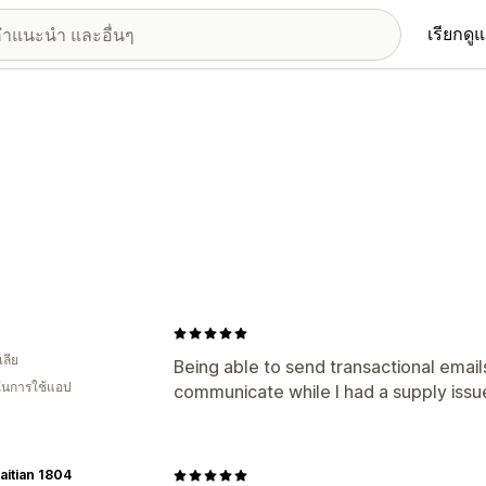
เรียกดู
ลีย
Being able to send transactional emai
 ในการใช้แอป
communicate while I had a supply issu
itian 1804