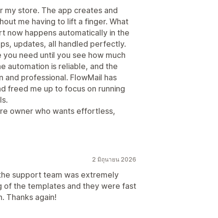
r my store. The app creates and
ut me having to lift a finger. What
rt now happens automatically in the
s, updates, all handled perfectly.
ize you need until you see how much
e automation is reliable, and the
n and professional. FlowMail has
d freed me up to focus on running
ls.
re owner who wants effortless,
2 มิถุนายน 2026
 the support team was extremely
g of the templates and they were fast
on. Thanks again!