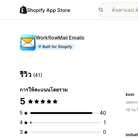
Shopify App Store
WorkflowMail Emails
Built for Shopify
รีวิว
(41)
การให้คะแนนโดยรวม
koor
5
ออสเตรเ
18 วัน
5
40
4
1
3
0
ImSoHa