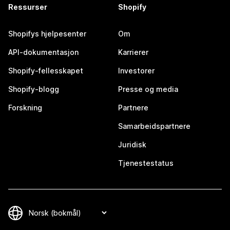
Ressurser
Shopify
Shopifys hjelpesenter
Om
API-dokumentasjon
Karrierer
Shopify-fellesskapet
Investorer
Shopify-blogg
Presse og media
Forskning
Partnere
Samarbeidspartnere
Juridisk
Tjenestestatus