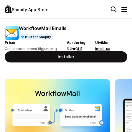
Shopify App Store
WorkflowMail Emails
Built for Shopify
Priser
Vurdering
Utvikler
Gratis abonnement tilgjengelig
5.0
(41)
Intelli-ua
Installer