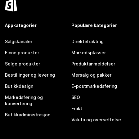
Appkategorier
Populære kategorier
Salgskanaler
Direktefrakting
Finne produkter
Markedsplasser
Selge produkter
Produktanmeldelser
Bestillinger og levering
Mersalg og pakker
Butikkdesign
E-postmarkedsføring
Markedsføring og
SEO
konvertering
Frakt
Butikkadministrasjon
Valuta og oversettelse