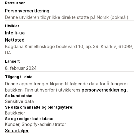
Ressurser
Personvernerklæring
Denne utvikleren tilbyr ikke direkte støtte på Norsk (bokmål).
Utvikler
Intelli-ua
Nettsted
Bogdana Khmeltinskogo boulevard 10, ap. 39, Kharkiv, 61099,
UA
Lansert
8. februar 2024
Tilgang til data
Denne appen trenger tilgang til følgende data for å fungere i
butikken. Finn ut hvorfor i utviklerens
personvernerklæring
.
Se kundedata:
Sensitive data
Se data om ansatte og bidragsytere:
Butikkeier
Se og rediger butikkdata:
Kunder, Shopify-administrator
Se detaljer