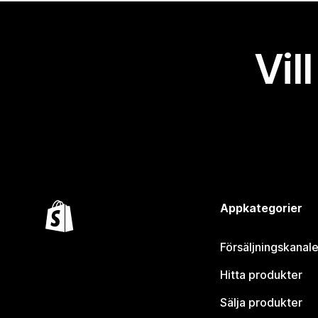
Vil
Appkategorier
Försäljningskanale
Hitta produkter
Sälja produkter