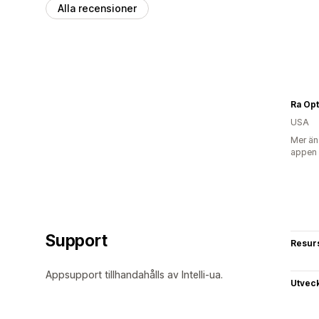
Alla recensioner
Ra Opt
USA
Mer än
appen
Support
Resur
Appsupport tillhandahålls av Intelli-ua.
Utvec