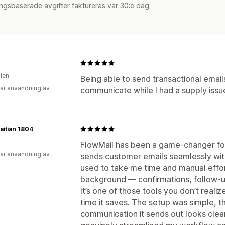
ngsbaserade avgifter faktureras var 30:e dag.
lien
Being able to send transactional emai
ar användning av
communicate while I had a supply issu
itian 1804
FlowMail has been a game‑changer fo
ar användning av
sends customer emails seamlessly witho
used to take me time and manual effo
background — confirmations, follow‑up
It’s one of those tools you don’t real
time it saves. The setup was simple, th
communication it sends out looks clea