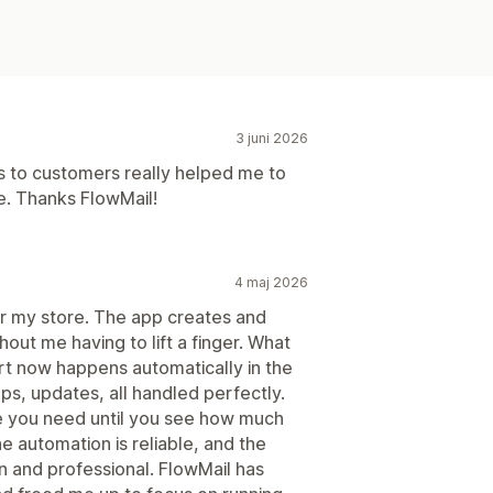
3 juni 2026
ls to customers really helped me to
e. Thanks FlowMail!
4 maj 2026
r my store. The app creates and
ut me having to lift a finger. What
rt now happens automatically in the
s, updates, all handled perfectly.
ize you need until you see how much
e automation is reliable, and the
n and professional. FlowMail has