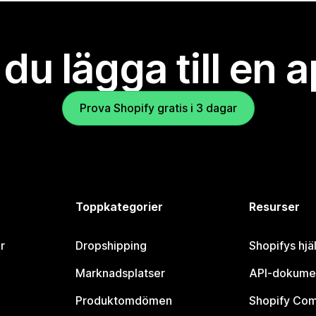
l du lägga till en 
Prova Shopify gratis i 3 dagar
Toppkategorier
Resurser
r
Dropshipping
Shopifys hjä
Marknadsplatser
API-dokume
Produktomdömen
Shopify Co