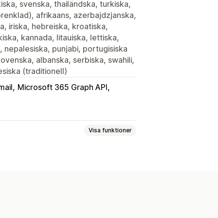
iska, svenska, thailändska, turkiska,
örenklad), afrikaans, azerbajdzjanska,
a, iriska, hebreiska, kroatiska,
ska, kannada, litauiska, lettiska,
 nepalesiska, punjabi, portugisiska
lovenska, albanska, serbiska, swahili,
siska (traditionell)
mail
Microsoft 365 Graph API
Visa funktioner