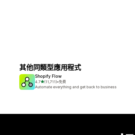
其他同類型應用程式
Shopify Flow
滿分 5 顆星
4.7
(11,711)
•
免費
共有 11711 則評價
Automate everything and get back to business