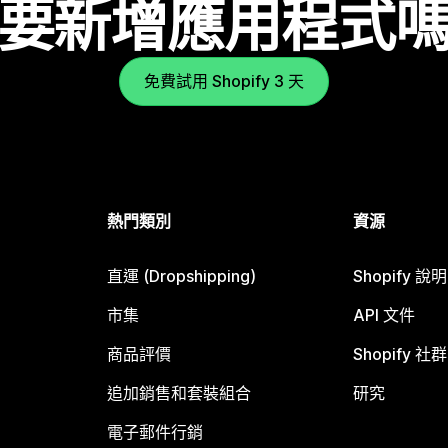
要新增應用程式
免費試用 Shopify 3 天
熱門類別
資源
直運 (Dropshipping)
Shopify 說
市集
API 文件
商品評價
Shopify 社群
追加銷售和套裝組合
研究
電子郵件行銷