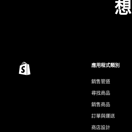
想
應用程式類別
銷售管道
尋找商品
銷售商品
訂單與運送
商店設計