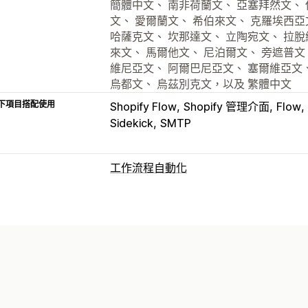
簡體中文、 南非荷蘭文、 亞塞拜然文、 
文、 愛爾蘭文、 希伯來文、 克羅埃西亞
哈薩克文、 坎那達文、 立陶宛文、 拉脫
來文、 馬爾他文、 尼泊爾文、 旁遮普文、
維尼亞文、 阿爾巴尼亞文、 塞爾維亞文
烏都文、 烏茲別克文，以及 繁體中文
下項目搭配使用
Shopify Flow
Shopify 管理介面
Flow
Sidekick
SMTP
工作流程自動化
工作自動化
電子郵件回覆
自訂
範本
自訂工作流程