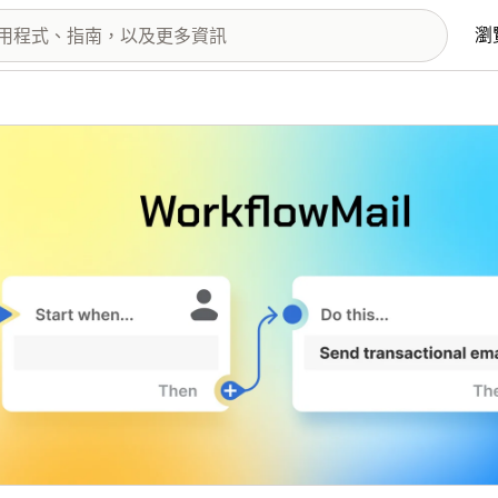
瀏
圖片圖庫