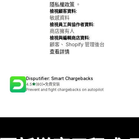
隱私權政策
。
檢視顧客資料:
敏感資料
檢視員工與協作者資料:
商店擁有人
檢視與編輯商店資料:
顧客、 Shopify 管理後台
查看詳情
Disputifier: Smart Chargebacks
滿分 5 顆星
4.5
(80)
•
免費安裝
共有 80 則評價
Prevent and fight chargebacks on autopilot