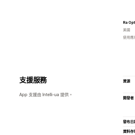
Ra Opt
美國
使用應
支援服務
資源
App 支援由 Intelli-ua 提供。
開發者
發布日
資料存