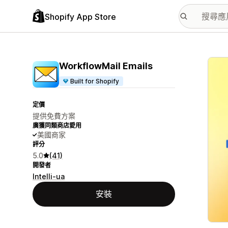
Shopify App Store
主要
WorkflowMail Emails
Built for Shopify
定價
提供免費方案
廣獲同類商店愛用
美國商家
評分
5.0
(41)
開發者
Intelli-ua
安裝