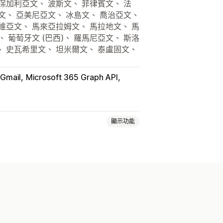
保加利亞文、 波斯文、 菲律賓文、 法
文、 亞美尼亞文、 冰島文、 喬治亞文、
維亞文、 馬來亞拉姆文、 馬拉地文、 馬
 葡萄牙文 (巴西)、 羅馬尼亞文、 斯洛
、 史瓦希里文、 坦米爾文、 泰盧固文、
Gmail
Microsoft 365 Graph API
顯示功能