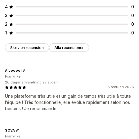
4
0
3
0
2
0
1
0
Skriv en recension
Alla recensioner
Alcooool
Frankrike
26 dagar användning av appen
18 februari 2026
Une plateforme très utile et un gain de temps très utile à toute
l'équipe ! Très fonctionnelle, elle évolue rapidement selon nos
besoins ! Je recommande
SOVA
Frankrike