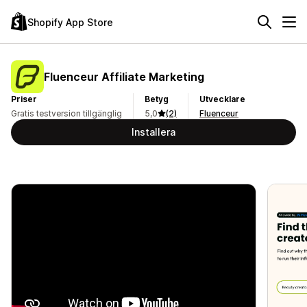
Shopify App Store
Fluenceur Affiliate Marketing
Priser
Betyg
Utvecklare
Gratis testversion tillgänglig
5,0
(2)
Fluenceur
Installera