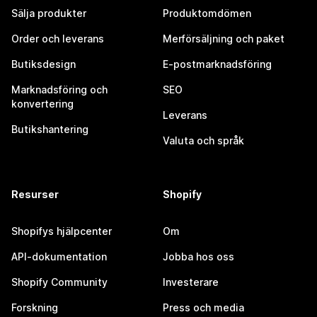
Sälja produkter
Produktomdömen
Order och leverans
Merförsäljning och paket
Butiksdesign
E-postmarknadsföring
Marknadsföring och
SEO
konvertering
Leverans
Butikshantering
Valuta och språk
Resurser
Shopify
Shopifys hjälpcenter
Om
API-dokumentation
Jobba hos oss
Shopify Community
Investerare
Forskning
Press och media