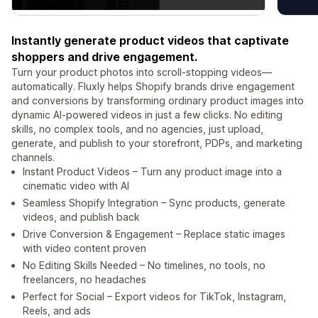
Instantly generate product videos that captivate
shoppers and drive engagement.
Turn your product photos into scroll-stopping videos—
automatically. Fluxly helps Shopify brands drive engagement
and conversions by transforming ordinary product images into
dynamic AI-powered videos in just a few clicks. No editing
skills, no complex tools, and no agencies, just upload,
generate, and publish to your storefront, PDPs, and marketing
channels.
Instant Product Videos – Turn any product image into a
cinematic video with AI
Seamless Shopify Integration – Sync products, generate
videos, and publish back
Drive Conversion & Engagement – Replace static images
with video content proven
No Editing Skills Needed – No timelines, no tools, no
freelancers, no headaches
Perfect for Social – Export videos for TikTok, Instagram,
Reels, and ads