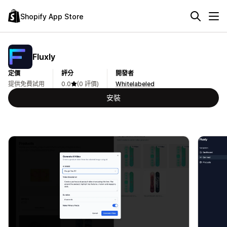
Shopify App Store
Fluxly
定價
評分
開發者
提供免費試用
0.0
(0 評價)
Whitelabeled
安裝