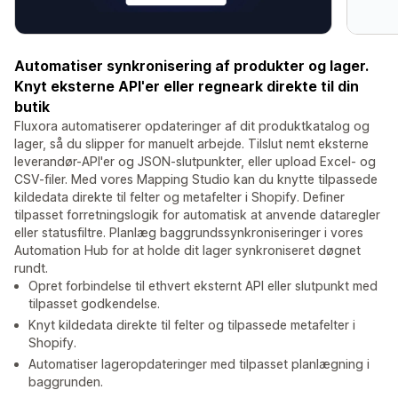
Automatiser synkronisering af produkter og lager.
Knyt eksterne API'er eller regneark direkte til din
butik
Fluxora automatiserer opdateringer af dit produktkatalog og
lager, så du slipper for manuelt arbejde. Tilslut nemt eksterne
leverandør-API'er og JSON-slutpunkter, eller upload Excel- og
CSV-filer. Med vores Mapping Studio kan du knytte tilpassede
kildedata direkte til felter og metafelter i Shopify. Definer
tilpasset forretningslogik for automatisk at anvende dataregler
eller statusfiltre. Planlæg baggrundssynkroniseringer i vores
Automation Hub for at holde dit lager synkroniseret døgnet
rundt.
Opret forbindelse til ethvert eksternt API eller slutpunkt med
tilpasset godkendelse.
Knyt kildedata direkte til felter og tilpassede metafelter i
Shopify.
Automatiser lageropdateringer med tilpasset planlægning i
baggrunden.