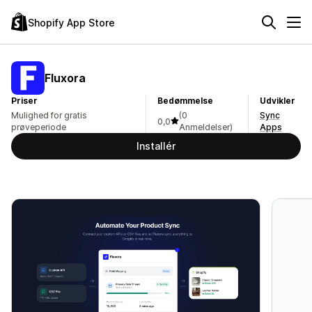
Shopify App Store
Fluxora
Priser
Bedømmelse
Udvikler
Mulighed for gratis
(0
Sync
0,0
prøveperiode
Anmeldelser)
Apps
Installér