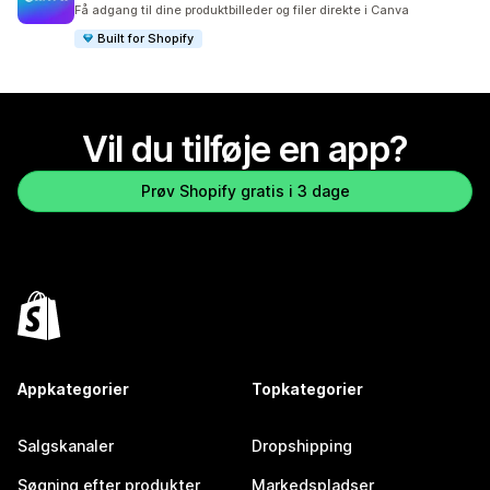
387 anmeldelser i alt
Få adgang til dine produktbilleder og filer direkte i Canva
Built for Shopify
Vil du tilføje en app?
Prøv Shopify gratis i 3 dage
Appkategorier
Topkategorier
Salgskanaler
Dropshipping
Søgning efter produkter
Markedspladser