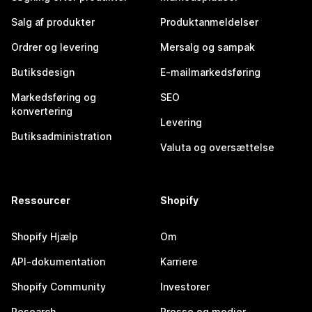
Salg af produkter
Produktanmeldelser
Ordrer og levering
Mersalg og sampak
Butiksdesign
E-mailmarkedsføring
Markedsføring og
SEO
konvertering
Levering
Butiksadministration
Valuta og oversættelse
Ressourcer
Shopify
Shopify Hjælp
Om
API-dokumentation
Karriere
Shopify Community
Investorer
Research
Presse og medier