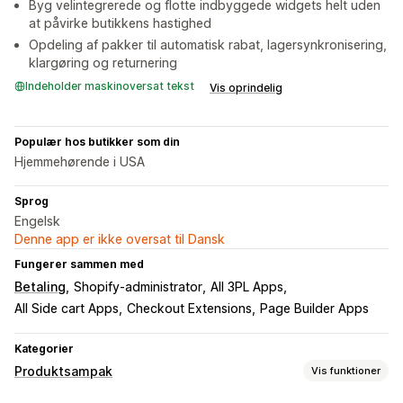
Byg velintegrerede og flotte indbyggede widgets helt uden
at påvirke butikkens hastighed
Opdeling af pakker til automatisk rabat, lagersynkronisering,
klargøring og returnering
Indeholder maskinoversat tekst
Vis oprindelig
Populær hos butikker som din
Hjemmehørende i USA
Sprog
Engelsk
Denne app er ikke oversat til Dansk
Fungerer sammen med
Betaling
Shopify-administrator
All 3PL Apps
All Side cart Apps
Checkout Extensions
Page Builder Apps
Kategorier
Produktsampak
Vis funktioner