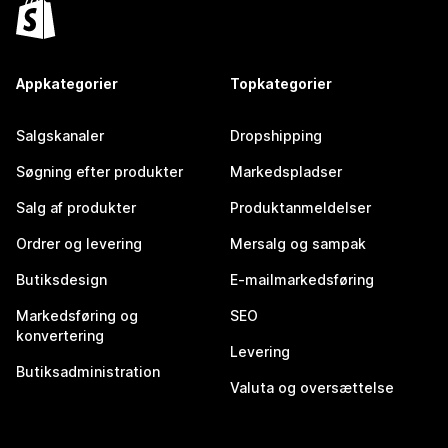
Appkategorier
Topkategorier
Salgskanaler
Dropshipping
Søgning efter produkter
Markedspladser
Salg af produkter
Produktanmeldelser
Ordrer og levering
Mersalg og sampak
Butiksdesign
E-mailmarkedsføring
Markedsføring og
SEO
konvertering
Levering
Butiksadministration
Valuta og oversættelse