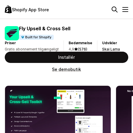
Shopify App Store
Fly Upsell & Cross Sell
Built for Shopify
Priser
Bedømmelse
Udvikler
Gratis abonnement tilgængeligt
4,9
(576)
Skai Lama
Installér
Se demobutik