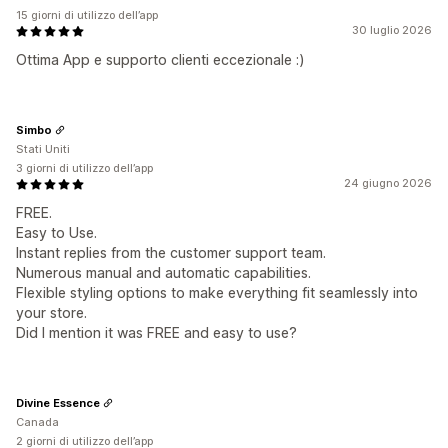
15 giorni di utilizzo dell’app
30 luglio 2026
Ottima App e supporto clienti eccezionale :)
Simbo
Stati Uniti
3 giorni di utilizzo dell’app
24 giugno 2026
FREE.
Easy to Use.
Instant replies from the customer support team.
Numerous manual and automatic capabilities.
Flexible styling options to make everything fit seamlessly into
your store.
Did I mention it was FREE and easy to use?
Divine Essence
Canada
2 giorni di utilizzo dell’app