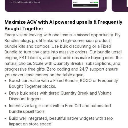
Maximize AOV with AI powered upsells & Frequently
Bought Together
Every visitor leaving with one item is a missed opportunity. Fly
Bundles plugs profit leaks with high-conversion product
bundle kits and combos. Use bulk discounting or a Fixed
Bundle to turn tiny carts into massive orders. Our bundle upsell
engine, FBT blocks, and quick add-ons make buying more the
natural choice. Scale with Quantity Breaks, subscriptions, and
progressive free gifts. Zero coding and 24/7 support ensure
you never leave money on the table again.
Boost cart value with a Fixed Bundle, BOGO or Frequently
Bought Together blocks.
Drive bulk sales with tiered Quantity Break and Volume
Discount triggers.
Incentivize larger carts with a Free Gift and automated
bundle upsell tools.
Build well integrated, beautiful native widgets with zero
impact on store speed