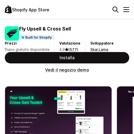
Shopify App Store
Fly Upsell & Cross Sell
Built for Shopify
Prezzi
Valutazione
Sviluppatore
Piano gratuito disponibile
4,9
(577)
Skai Lama
Installa
Vedi il negozio demo