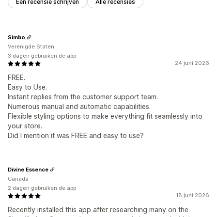
Een recensie schrijven
Alle recensies
Simbo
Verenigde Staten
3 dagen gebruiken de app
24 juni 2026
FREE.
Easy to Use.
Instant replies from the customer support team.
Numerous manual and automatic capabilities.
Flexible styling options to make everything fit seamlessly into
your store.
Did I mention it was FREE and easy to use?
Divine Essence
Canada
2 dagen gebruiken de app
18 juni 2026
Recently installed this app after researching many on the