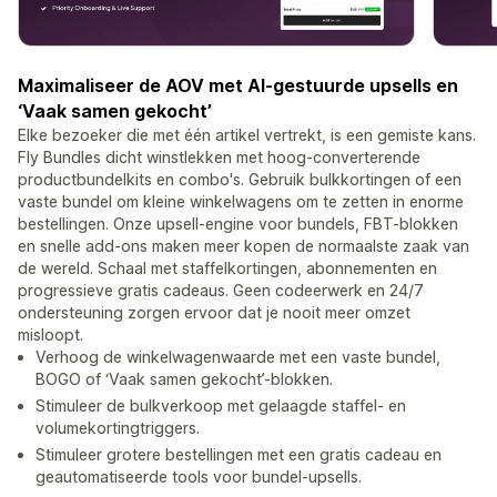
Maximaliseer de AOV met AI-gestuurde upsells en
‘Vaak samen gekocht’
Elke bezoeker die met één artikel vertrekt, is een gemiste kans.
Fly Bundles dicht winstlekken met hoog-converterende
productbundelkits en combo's. Gebruik bulkkortingen of een
vaste bundel om kleine winkelwagens om te zetten in enorme
bestellingen. Onze upsell-engine voor bundels, FBT-blokken
en snelle add-ons maken meer kopen de normaalste zaak van
de wereld. Schaal met staffelkortingen, abonnementen en
progressieve gratis cadeaus. Geen codeerwerk en 24/7
ondersteuning zorgen ervoor dat je nooit meer omzet
misloopt.
Verhoog de winkelwagenwaarde met een vaste bundel,
BOGO of ‘Vaak samen gekocht’-blokken.
Stimuleer de bulkverkoop met gelaagde staffel- en
volumekortingtriggers.
Stimuleer grotere bestellingen met een gratis cadeau en
geautomatiseerde tools voor bundel-upsells.