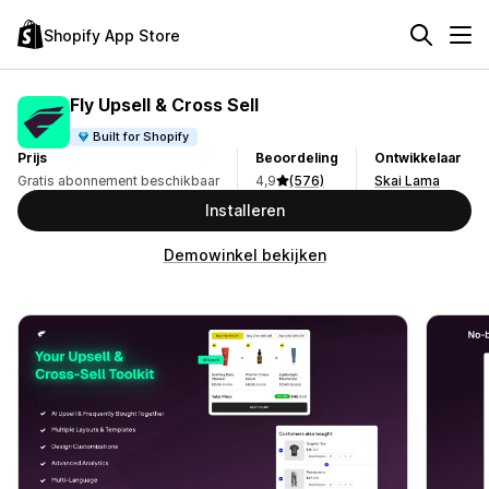
Shopify App Store
Fly Upsell & Cross Sell
Built for Shopify
Prijs
Beoordeling
Ontwikkelaar
Gratis abonnement beschikbaar
4,9
(576)
Skai Lama
Installeren
Demowinkel bekijken