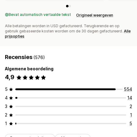
Bevat automatisch vertaalde tekst
Origineel weergeven
Alle betalingen worden in USD gefactureerd. Terugkerende en op
gebruik gebaseerde kosten worden om de 30 dagen gefactureerd.
Alle
prijsopties
Recensies
(576)
Algemene beoordeling
4,9
5
554
4
14
3
2
2
1
1
5