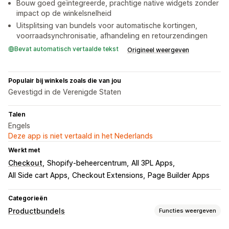
Bouw goed geïntegreerde, prachtige native widgets zonder
impact op de winkelsnelheid
Uitsplitsing van bundels voor automatische kortingen,
voorraadsynchronisatie, afhandeling en retourzendingen
Bevat automatisch vertaalde tekst
Origineel weergeven
Populair bij winkels zoals die van jou
Gevestigd in de Verenigde Staten
Talen
Engels
Deze app is niet vertaald in het Nederlands
Werkt met
Checkout
Shopify-beheercentrum
All 3PL Apps
All Side cart Apps
Checkout Extensions
Page Builder Apps
Categorieën
Productbundels
Functies weergeven