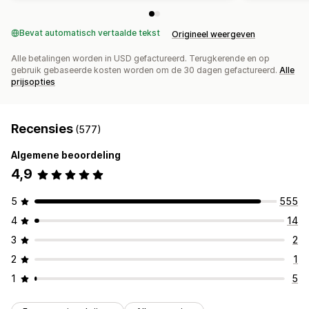
Bevat automatisch vertaalde tekst
Origineel weergeven
Alle betalingen worden in USD gefactureerd. Terugkerende en op
gebruik gebaseerde kosten worden om de 30 dagen gefactureerd.
Alle
prijsopties
Recensies
(577)
Algemene beoordeling
4,9
5
555
4
14
3
2
2
1
1
5