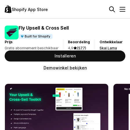
Shopify App Store
Fly Upsell & Cross Sell
Built for Shopify
Prijs
Beoordeling
Ontwikkelaar
Gratis abonnement beschikbaar
4,9
(577)
Skai Lama
Installeren
Demowinkel bekijken