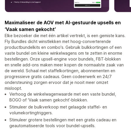
Maximaliseer de AOV met AI-gestuurde upsells en
‘Vaak samen gekocht’
Elke bezoeker die met één artikel vertrekt, is een gemiste kans.
Fly Bundles dicht winstlekken met hoog-converterende
productbundelkits en combo's. Gebruik bulkkortingen of een
vaste bundel om kleine winkelwagens om te zetten in enorme
bestellingen. Onze upsell-engine voor bundels, FBT-blokken
en snelle add-ons maken meer kopen de normaalste zaak van
de wereld. Schaal met staffelkortingen, abonnementen en
progressieve gratis cadeaus. Geen codeerwerk en 24/7
ondersteuning zorgen ervoor dat je nooit meer omzet
misloopt.
Verhoog de winkelwagenwaarde met een vaste bundel,
BOGO of ‘Vaak samen gekocht’-blokken.
Stimuleer de bulkverkoop met gelaagde staffel- en
volumekortingtriggers.
Stimuleer grotere bestellingen met een gratis cadeau en
geautomatiseerde tools voor bundel-upsells.