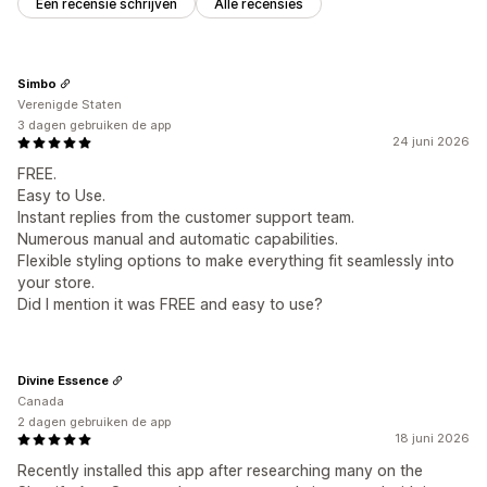
Een recensie schrijven
Alle recensies
Simbo
Verenigde Staten
3 dagen gebruiken de app
24 juni 2026
FREE.
Easy to Use.
Instant replies from the customer support team.
Numerous manual and automatic capabilities.
Flexible styling options to make everything fit seamlessly into
your store.
Did I mention it was FREE and easy to use?
Divine Essence
Canada
2 dagen gebruiken de app
18 juni 2026
Recently installed this app after researching many on the