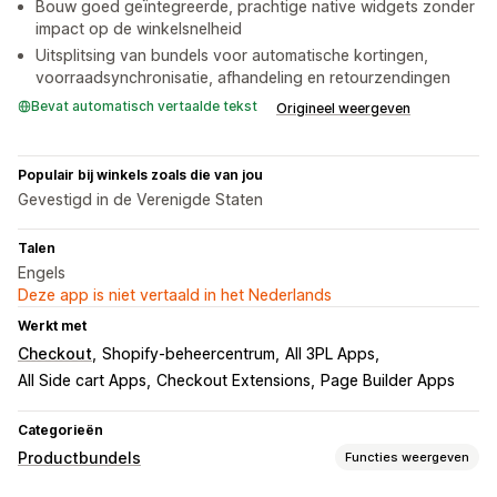
Bouw goed geïntegreerde, prachtige native widgets zonder
impact op de winkelsnelheid
Uitsplitsing van bundels voor automatische kortingen,
voorraadsynchronisatie, afhandeling en retourzendingen
Bevat automatisch vertaalde tekst
Origineel weergeven
Populair bij winkels zoals die van jou
Gevestigd in de Verenigde Staten
Talen
Engels
Deze app is niet vertaald in het Nederlands
Werkt met
Checkout
Shopify-beheercentrum
All 3PL Apps
All Side cart Apps
Checkout Extensions
Page Builder Apps
Categorieën
Productbundels
Functies weergeven