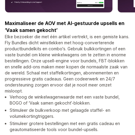
Maximaliseer de AOV met AI-gestuurde upsells en
‘Vaak samen gekocht’
Elke bezoeker die met één artikel vertrekt, is een gemiste kans.
Fly Bundles dicht winstlekken met hoog-converterende
productbundelkits en combo's. Gebruik bulkkortingen of een
vaste bundel om kleine winkelwagens om te zetten in enorme
bestellingen. Onze upsell-engine voor bundels, FBT-blokken
en snelle add-ons maken meer kopen de normaalste zaak van
de wereld. Schaal met staffelkortingen, abonnementen en
progressieve gratis cadeaus. Geen codeerwerk en 24/7
ondersteuning zorgen ervoor dat je nooit meer omzet
misloopt.
Verhoog de winkelwagenwaarde met een vaste bundel,
BOGO of ‘Vaak samen gekocht’-blokken.
Stimuleer de bulkverkoop met gelaagde staffel- en
volumekortingtriggers.
Stimuleer grotere bestellingen met een gratis cadeau en
geautomatiseerde tools voor bundel-upsells.