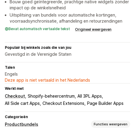
Bouw goed geïntegreerde, prachtige native widgets zonder
impact op de winkelsnelheid
Uitsplitsing van bundels voor automatische kortingen,
voorraadsynchronisatie, afhandeling en retourzendingen
Bevat automatisch vertaalde tekst
Origineel weergeven
Populair bij winkels zoals die van jou
Gevestigd in de Verenigde Staten
Talen
Engels
Deze app is niet vertaald in het Nederlands
Werkt met
Checkout
Shopify-beheercentrum
All 3PL Apps
All Side cart Apps
Checkout Extensions
Page Builder Apps
Categorieën
Productbundels
Functies weergeven