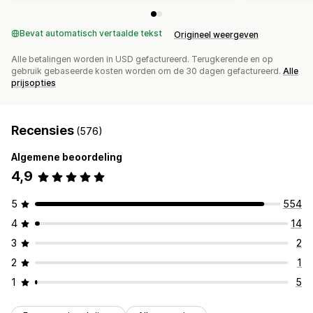
Bevat automatisch vertaalde tekst
Origineel weergeven
Alle betalingen worden in USD gefactureerd. Terugkerende en op
gebruik gebaseerde kosten worden om de 30 dagen gefactureerd.
Alle
prijsopties
Recensies
(576)
Algemene beoordeling
4,9
5
554
4
14
3
2
2
1
1
5