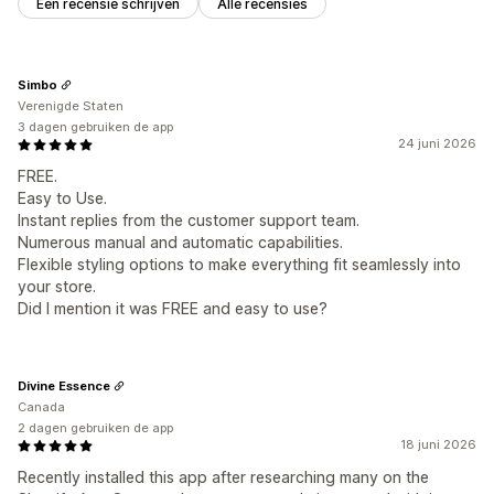
Een recensie schrijven
Alle recensies
Simbo
Verenigde Staten
3 dagen gebruiken de app
24 juni 2026
FREE.
Easy to Use.
Instant replies from the customer support team.
Numerous manual and automatic capabilities.
Flexible styling options to make everything fit seamlessly into
your store.
Did I mention it was FREE and easy to use?
Divine Essence
Canada
2 dagen gebruiken de app
18 juni 2026
Recently installed this app after researching many on the