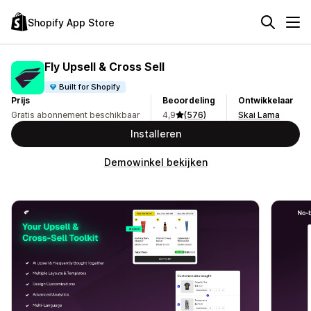
Shopify App Store
Fly Upsell & Cross Sell
Built for Shopify
Prijs
Beoordeling
Ontwikkelaar
Gratis abonnement beschikbaar
4,9
(576)
Skai Lama
Installeren
Demowinkel bekijken