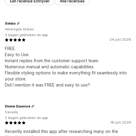
Een recensie schrijven
Alle recensies
Simbo
Verenigde Staten
3 dagen gebruiken de app
24 juni 2026
FREE.
Easy to Use.
Instant replies from the customer support team.
Numerous manual and automatic capabilities.
Flexible styling options to make everything fit seamlessly into
your store.
Did I mention it was FREE and easy to use?
Divine Essence
Canada
2 dagen gebruiken de app
18 juni 2026
Recently installed this app after researching many on the