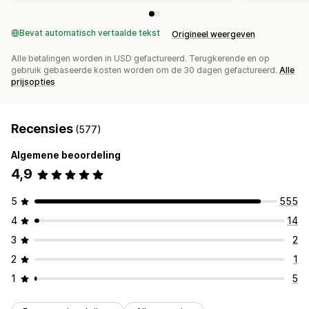
Bevat automatisch vertaalde tekst
Origineel weergeven
Alle betalingen worden in USD gefactureerd. Terugkerende en op
gebruik gebaseerde kosten worden om de 30 dagen gefactureerd.
Alle
prijsopties
Recensies
(577)
Algemene beoordeling
4,9
5
555
4
14
3
2
2
1
1
5