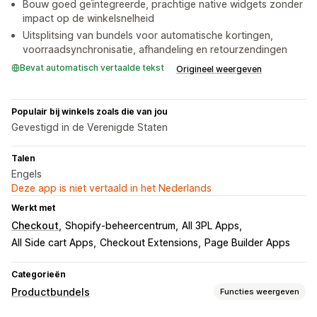
Bouw goed geïntegreerde, prachtige native widgets zonder
impact op de winkelsnelheid
Uitsplitsing van bundels voor automatische kortingen,
voorraadsynchronisatie, afhandeling en retourzendingen
Bevat automatisch vertaalde tekst
Origineel weergeven
Populair bij winkels zoals die van jou
Gevestigd in de Verenigde Staten
Talen
Engels
Deze app is niet vertaald in het Nederlands
Werkt met
Checkout
Shopify-beheercentrum
All 3PL Apps
All Side cart Apps
Checkout Extensions
Page Builder Apps
Categorieën
Productbundels
Functies weergeven