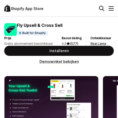
Shopify App Store
Fly Upsell & Cross Sell
Built for Shopify
Prijs
Beoordeling
Ontwikkelaar
Gratis abonnement beschikbaar
4,9
(577)
Skai Lama
Installeren
Demowinkel bekijken