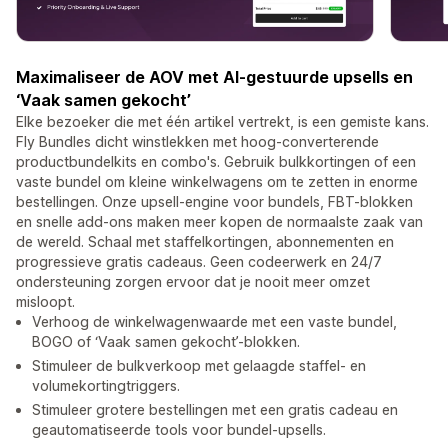
Maximaliseer de AOV met AI-gestuurde upsells en
‘Vaak samen gekocht’
Elke bezoeker die met één artikel vertrekt, is een gemiste kans.
Fly Bundles dicht winstlekken met hoog-converterende
productbundelkits en combo's. Gebruik bulkkortingen of een
vaste bundel om kleine winkelwagens om te zetten in enorme
bestellingen. Onze upsell-engine voor bundels, FBT-blokken
en snelle add-ons maken meer kopen de normaalste zaak van
de wereld. Schaal met staffelkortingen, abonnementen en
progressieve gratis cadeaus. Geen codeerwerk en 24/7
ondersteuning zorgen ervoor dat je nooit meer omzet
misloopt.
Verhoog de winkelwagenwaarde met een vaste bundel,
BOGO of ‘Vaak samen gekocht’-blokken.
Stimuleer de bulkverkoop met gelaagde staffel- en
volumekortingtriggers.
Stimuleer grotere bestellingen met een gratis cadeau en
geautomatiseerde tools voor bundel-upsells.