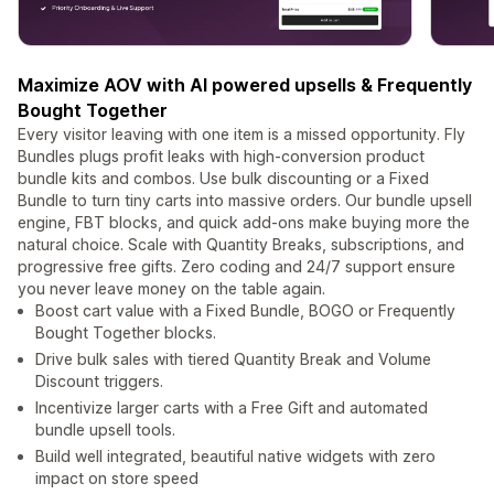
Maximize AOV with AI powered upsells & Frequently
Bought Together
Every visitor leaving with one item is a missed opportunity. Fly
Bundles plugs profit leaks with high-conversion product
bundle kits and combos. Use bulk discounting or a Fixed
Bundle to turn tiny carts into massive orders. Our bundle upsell
engine, FBT blocks, and quick add-ons make buying more the
natural choice. Scale with Quantity Breaks, subscriptions, and
progressive free gifts. Zero coding and 24/7 support ensure
you never leave money on the table again.
Boost cart value with a Fixed Bundle, BOGO or Frequently
Bought Together blocks.
Drive bulk sales with tiered Quantity Break and Volume
Discount triggers.
Incentivize larger carts with a Free Gift and automated
bundle upsell tools.
Build well integrated, beautiful native widgets with zero
impact on store speed