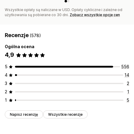
Wszystkie opłaty są naliczane w USD. Opłaty cykliczne i zależne od
użytkowania są pobierane co 30 dni.
Zobacz wszystkie opcje cen
Recenzje
(578)
Ogólna ocena
4,9
5
556
4
14
3
2
2
1
1
5
Napisz recenzję
Wszystkie recenzje