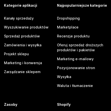
Kategorie aplikacji
Najpopularniejsze kategorie
Kanały sprzedaży
Dropshipping
Wyszukiwanie produktów
Marketplace
Sprzedaż produktów
Recenzje produktu
Zamówienia i wysyłka
Oferuj sprzedaż droższych
produktów i pakietów
Projekt sklepu
Marketing e-mailowy
Marketing i konwersja
Pozycjonowanie stron
Zarządzanie sklepem
Wysyłka
Waluta i tłumaczenie
Zasoby
Shopify