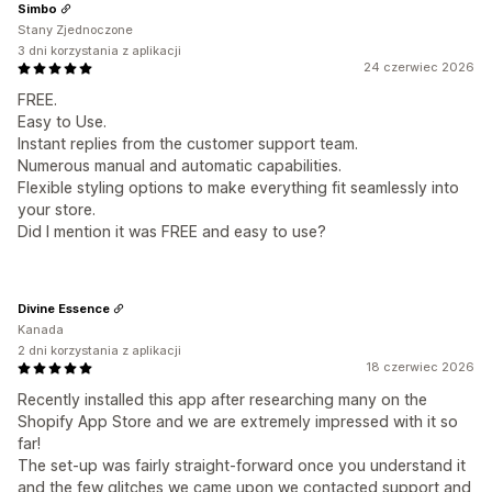
Simbo
Stany Zjednoczone
3 dni korzystania z aplikacji
24 czerwiec 2026
FREE.
Easy to Use.
Instant replies from the customer support team.
Numerous manual and automatic capabilities.
Flexible styling options to make everything fit seamlessly into
your store.
Did I mention it was FREE and easy to use?
Divine Essence
Kanada
2 dni korzystania z aplikacji
18 czerwiec 2026
Recently installed this app after researching many on the
Shopify App Store and we are extremely impressed with it so
far!
The set-up was fairly straight-forward once you understand it
and the few glitches we came upon we contacted support and