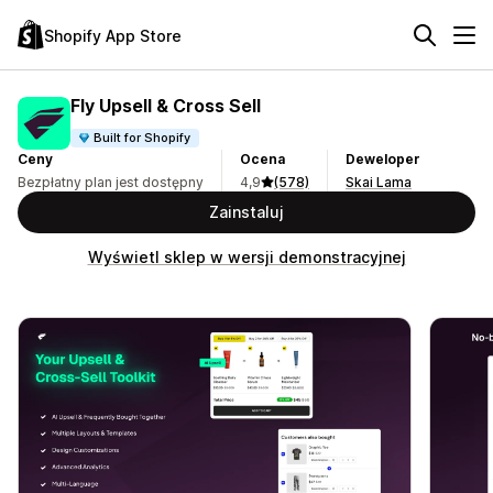
Shopify App Store
Fly Upsell & Cross Sell
Built for Shopify
Ceny
Ocena
Deweloper
Bezpłatny plan jest dostępny
4,9
(578)
Skai Lama
Zainstaluj
Wyświetl sklep w wersji demonstracyjnej