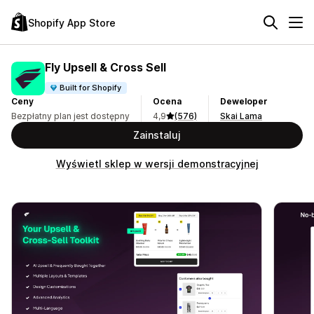
Shopify App Store
Fly Upsell & Cross Sell
Built for Shopify
Ceny
Ocena
Deweloper
Bezpłatny plan jest dostępny
4,9
(576)
Skai Lama
Zainstaluj
Wyświetl sklep w wersji demonstracyjnej