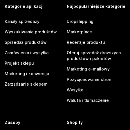
Kategorie aplikacji
Najpopularniejsze kategorie
Kanały sprzedaży
Dropshipping
Wyszukiwanie produktów
Marketplace
Sprzedaż produktów
Recenzje produktu
Zamówienia i wysyłka
Oferuj sprzedaż droższych
produktów i pakietów
Projekt sklepu
Marketing e-mailowy
Marketing i konwersja
Pozycjonowanie stron
Zarządzanie sklepem
Wysyłka
Waluta i tłumaczenie
Zasoby
Shopify