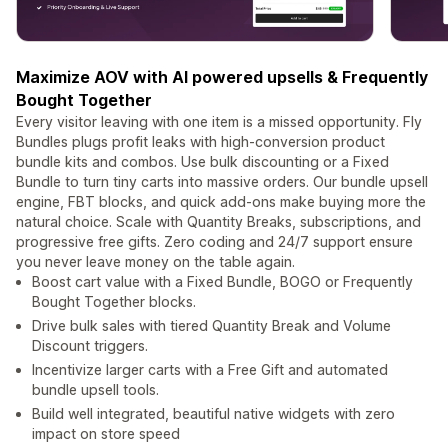
Maximize AOV with AI powered upsells & Frequently
Bought Together
Every visitor leaving with one item is a missed opportunity. Fly
Bundles plugs profit leaks with high-conversion product
bundle kits and combos. Use bulk discounting or a Fixed
Bundle to turn tiny carts into massive orders. Our bundle upsell
engine, FBT blocks, and quick add-ons make buying more the
natural choice. Scale with Quantity Breaks, subscriptions, and
progressive free gifts. Zero coding and 24/7 support ensure
you never leave money on the table again.
Boost cart value with a Fixed Bundle, BOGO or Frequently
Bought Together blocks.
Drive bulk sales with tiered Quantity Break and Volume
Discount triggers.
Incentivize larger carts with a Free Gift and automated
bundle upsell tools.
Build well integrated, beautiful native widgets with zero
impact on store speed