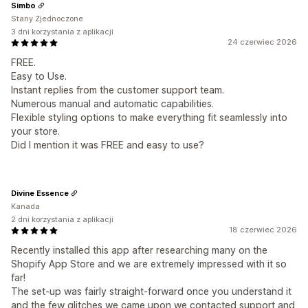
Simbo
Stany Zjednoczone
3 dni korzystania z aplikacji
24 czerwiec 2026
FREE.
Easy to Use.
Instant replies from the customer support team.
Numerous manual and automatic capabilities.
Flexible styling options to make everything fit seamlessly into
your store.
Did I mention it was FREE and easy to use?
Divine Essence
Kanada
2 dni korzystania z aplikacji
18 czerwiec 2026
Recently installed this app after researching many on the
Shopify App Store and we are extremely impressed with it so
far!
The set-up was fairly straight-forward once you understand it
and the few glitches we came upon we contacted support and