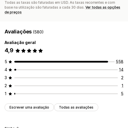
Todas as taxas são faturadas em USD. As taxas recorrentes e com
base na utilização são faturadas a cada 30 dias.
Ver todas as opções
de preços
Avaliações
(580)
Avaliação geral
4,9
5
558
4
14
3
2
2
1
1
5
Escrever uma avaliação
Todas as avaliações