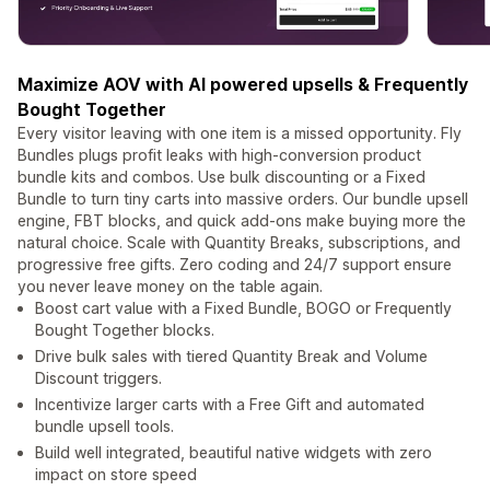
Maximize AOV with AI powered upsells & Frequently
Bought Together
Every visitor leaving with one item is a missed opportunity. Fly
Bundles plugs profit leaks with high-conversion product
bundle kits and combos. Use bulk discounting or a Fixed
Bundle to turn tiny carts into massive orders. Our bundle upsell
engine, FBT blocks, and quick add-ons make buying more the
natural choice. Scale with Quantity Breaks, subscriptions, and
progressive free gifts. Zero coding and 24/7 support ensure
you never leave money on the table again.
Boost cart value with a Fixed Bundle, BOGO or Frequently
Bought Together blocks.
Drive bulk sales with tiered Quantity Break and Volume
Discount triggers.
Incentivize larger carts with a Free Gift and automated
bundle upsell tools.
Build well integrated, beautiful native widgets with zero
impact on store speed