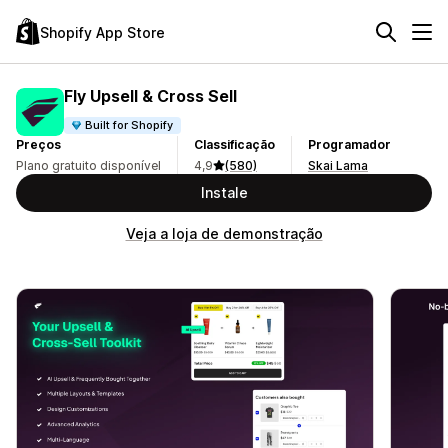
Shopify App Store
Fly Upsell & Cross Sell
Built for Shopify
Preços
Classificação
Programador
Plano gratuito disponível
4,9
(580)
Skai Lama
Instale
Veja a loja de demonstração