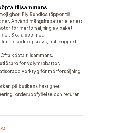
köpta tillsammans
jlighet. Fly Bundles täpper till
ner. Använd mängdrabatter eller ett
 motor för merförsäljning av paket,
pa mer. Skala upp med
. Ingen kodning krävs, och support
 Ofta köpta tillsammans.
utlösare för volymrabatter.
atiserade verktyg för merförsäljning
rkan på butikens hastighet
ering, orderuppfyllelse och returer
ska