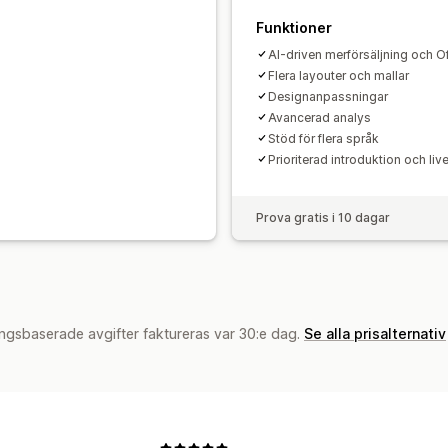
Klickfrekvenser
Konverteringsgrad
Funktioner
AI-driven merförsäljning och O
Flera layouter och mallar
Designanpassningar
Avancerad analys
Stöd för flera språk
Prioriterad introduktion och li
Prova gratis i 10 dagar
ngsbaserade avgifter faktureras var 30:e dag.
Se alla prisalternativ