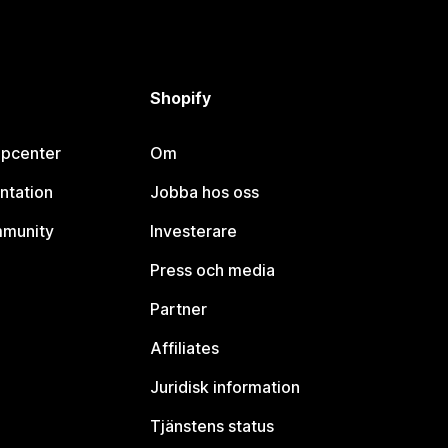
Shopify
lpcenter
Om
ntation
Jobba hos oss
mmunity
Investerare
Press och media
Partner
Affiliates
Juridisk information
Tjänstens status