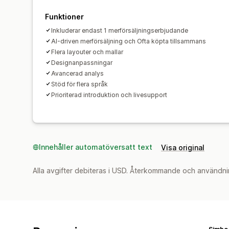
Funktioner
Inkluderar endast 1 merförsäljningserbjudande
AI-driven merförsäljning och Ofta köpta tillsammans
Flera layouter och mallar
Designanpassningar
Avancerad analys
Stöd för flera språk
Prioriterad introduktion och livesupport
Innehåller automatöversatt text
Visa original
Alla avgifter debiteras i USD. Återkommande och användni