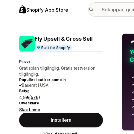
Shopify App Store
Galle
Fly Upsell & Cross Sell
Built for Shopify
Priser
Gratisplan tillgänglig. Gratis testversion
tillgänglig.
Populärt i butiker som din
Baserat i USA
Betyg
4,9
(576)
Utvecklare
Skai Lama
Installera