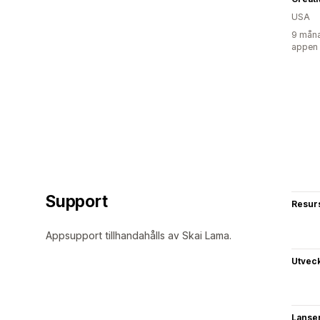
USA
9 måna
appen
Support
Resur
Appsupport tillhandahålls av Skai Lama.
Utvec
Lanse