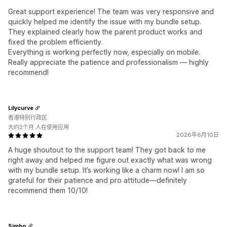
Great support experience! The team was very responsive and
quickly helped me identify the issue with my bundle setup.
They explained clearly how the parent product works and
fixed the problem efficiently.
Everything is working perfectly now, especially on mobile.
Really appreciate the patience and professionalism — highly
recommend!
Lilycurve
香港特别行政区
大约2个月 人在使用应用
2026年6月10日
A huge shoutout to the support team! They got back to me
right away and helped me figure out exactly what was wrong
with my bundle setup. It’s working like a charm now! I am so
grateful for their patience and pro attitude—definitely
recommend them 10/10!
Simbo