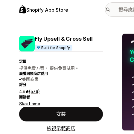
Shopify App Store
主要
Fly Upsell & Cross Sell
Built for Shopify
定價
提供免費方案。 提供免費試用。
廣獲同類商店愛用
美國商家
評分
4.9
(576)
開發者
Skai Lama
安裝
檢視示範商店