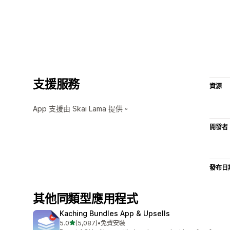
支援服務
資源
App 支援由 Skai Lama 提供。
開發者
發布日
其他同類型應用程式
Kaching Bundles App & Upsells
滿分 5 顆星
5.0
(5,087)
•
免費安裝
共有 5087 則評價