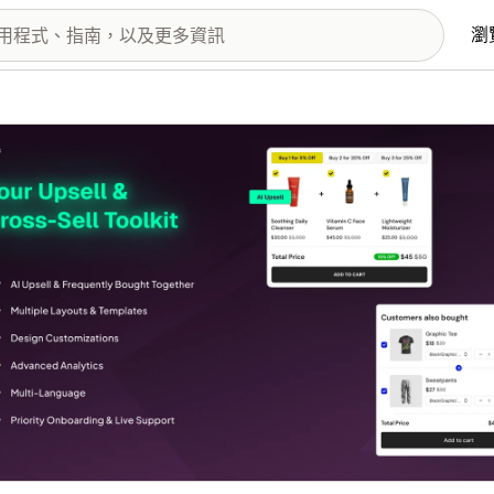
瀏
圖片圖庫