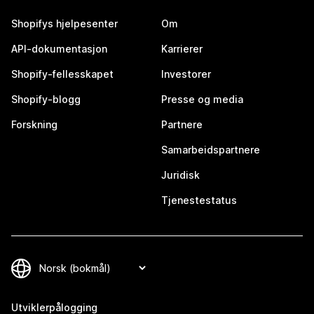
Shopifys hjelpesenter
Om
API-dokumentasjon
Karrierer
Shopify-fellesskapet
Investorer
Shopify-blogg
Presse og media
Forskning
Partnere
Samarbeidspartnere
Juridisk
Tjenestestatus
Utviklerpålogging