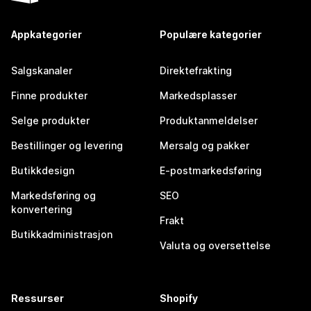
Appkategorier
Populære kategorier
Salgskanaler
Direktefrakting
Finne produkter
Markedsplasser
Selge produkter
Produktanmeldelser
Bestillinger og levering
Mersalg og pakker
Butikkdesign
E-postmarkedsføring
Markedsføring og
SEO
konvertering
Frakt
Butikkadministrasjon
Valuta og oversettelse
Ressurser
Shopify