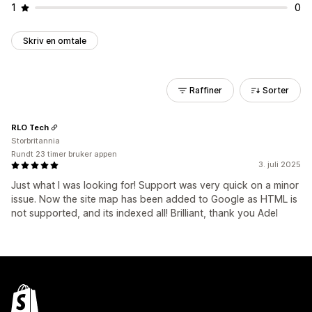
1
0
Skriv en omtale
Raffiner
Sorter
RLO Tech
Storbritannia
Rundt 23 timer bruker appen
3. juli 2025
Just what I was looking for! Support was very quick on a minor
issue. Now the site map has been added to Google as HTML is
not supported, and its indexed all! Brilliant, thank you Adel