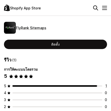
Shopify App Store
FlyRank Sitemaps
ติดตั้ง
รีวิว
(1)
การให้คะแนนโดยรวม
5
5
1
4
0
3
0
2
0