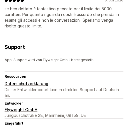
16. Juli 2026
se ben dettato è fantastico peccato per il limite dei 5000
caratteri. Per quanto riguarda i costi è assurdo che prenda in
esame gli accessi e non le conversazioni. Speriamo venga
risolto questo limite.
Support
App-Support wird von Flyweight GmbH bereitgestellt.
Ressourcen
Datenschutzerklärung
Dieser Entwickler bietet keinen direkten Support auf Deutsch
an.
Entwickler
Flyweight GmbH
Jungbuschstraße 28, Mannheim, 68159, DE
Eingeführt