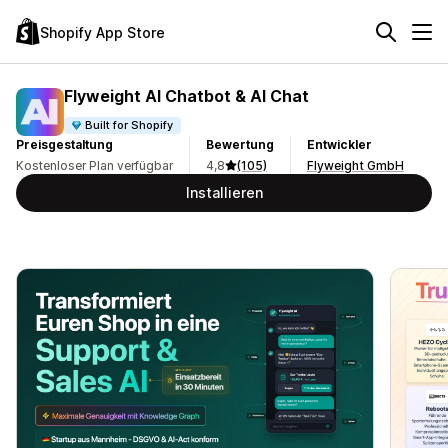
Shopify App Store
Flyweight AI Chatbot & AI Chat
Built for Shopify
Preisgestaltung
Bewertung
Entwickler
Kostenloser Plan verfügbar
4,8
(105)
Flyweight GmbH
Installieren