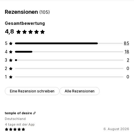
Rezensionen
(105)
Gesamtbewertung
4,8
5
85
4
18
3
2
2
0
1
0
Eine Rezension schreiben
Alle Rezensionen
temple of desire
Deutschland
4 tage mit der App
6. August 2026