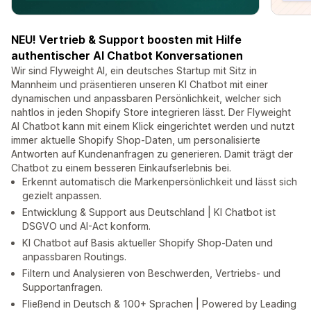
NEU! Vertrieb & Support boosten mit Hilfe
authentischer AI Chatbot Konversationen
Wir sind Flyweight AI, ein deutsches Startup mit Sitz in
Mannheim und präsentieren unseren KI Chatbot mit einer
dynamischen und anpassbaren Persönlichkeit, welcher sich
nahtlos in jeden Shopify Store integrieren lässt. Der Flyweight
AI Chatbot kann mit einem Klick eingerichtet werden und nutzt
immer aktuelle Shopify Shop-Daten, um personalisierte
Antworten auf Kundenanfragen zu generieren. Damit trägt der
Chatbot zu einem besseren Einkaufserlebnis bei.
Erkennt automatisch die Markenpersönlichkeit und lässt sich
gezielt anpassen.
Entwicklung & Support aus Deutschland | KI Chatbot ist
DSGVO und AI-Act konform.
KI Chatbot auf Basis aktueller Shopify Shop-Daten und
anpassbaren Routings.
Filtern und Analysieren von Beschwerden, Vertriebs- und
Supportanfragen.
Fließend in Deutsch & 100+ Sprachen | Powered by Leading