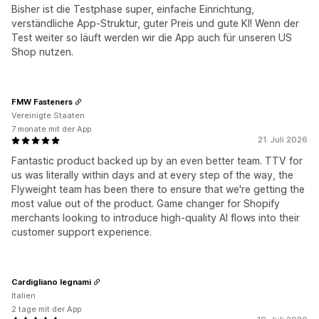
Bisher ist die Testphase super, einfache Einrichtung,
verständliche App-Struktur, guter Preis und gute KI! Wenn der
Test weiter so läuft werden wir die App auch für unseren US
Shop nutzen.
FMW Fasteners
Vereinigte Staaten
7 monate mit der App
21. Juli 2026
Fantastic product backed up by an even better team. TTV for
us was literally within days and at every step of the way, the
Flyweight team has been there to ensure that we're getting the
most value out of the product. Game changer for Shopify
merchants looking to introduce high-quality AI flows into their
customer support experience.
Cardigliano legnami
Italien
2 tage mit der App