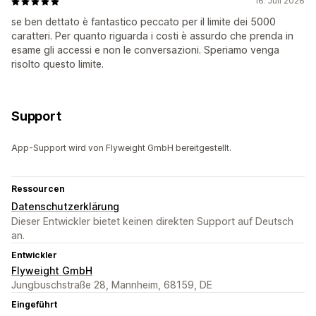
16. Juli 2026
se ben dettato è fantastico peccato per il limite dei 5000
caratteri. Per quanto riguarda i costi è assurdo che prenda in
esame gli accessi e non le conversazioni. Speriamo venga
risolto questo limite.
Support
App-Support wird von Flyweight GmbH bereitgestellt.
Ressourcen
Datenschutzerklärung
Dieser Entwickler bietet keinen direkten Support auf Deutsch
an.
Entwickler
Flyweight GmbH
Jungbuschstraße 28, Mannheim, 68159, DE
Eingeführt