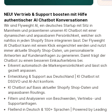
NEU! Vertrieb & Support boosten mit Hilfe
authentischer AI Chatbot Konversationen
Wir sind Flyweight AI, ein deutsches Startup mit Sitz in
Mannheim und präsentieren unseren KI Chatbot mit einer
dynamischen und anpassbaren Persönlichkeit, welcher sich
nahtlos in jeden Shopify Store integrieren lässt. Der Flyweight
AI Chatbot kann mit einem Klick eingerichtet werden und nutzt
immer aktuelle Shopify Shop-Daten, um personalisierte
Antworten auf Kundenanfragen zu generieren. Damit trägt der
Chatbot zu einem besseren Einkaufserlebnis bei.
Erkennt automatisch die Markenpersönlichkeit und lässt sich
gezielt anpassen.
Entwicklung & Support aus Deutschland | KI Chatbot ist
DSGVO und AI-Act konform.
KI Chatbot auf Basis aktueller Shopify Shop-Daten und
anpassbaren Routings.
Filtern und Analysieren von Beschwerden, Vertriebs- und
Supportanfragen.
Fließend in Deutsch & 100+ Sprachen | Powered by Leading