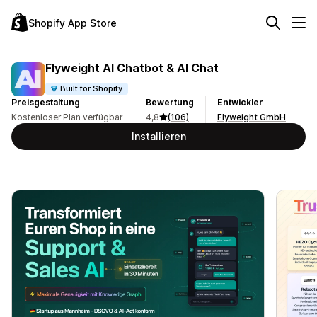
Shopify App Store
Flyweight AI Chatbot & AI Chat
Built for Shopify
Preisgestaltung
Bewertung
Entwickler
Kostenloser Plan verfügbar
4,8
(106)
Flyweight GmbH
Installieren