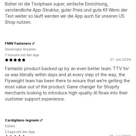
Bisher ist die Testphase super, einfache Einrichtung,
verständliche App-Struktur, guter Preis und gute KI! Wenn der
Test weiter so läuft werden wir die App auch für unseren US
Shop nutzen.
FMW Fasteners
Vereinigte Staaten
7 monate mit der App
21. Juli 2026
Fantastic product backed up by an even better team. TTV for
us was literally within days and at every step of the way, the
Flyweight team has been there to ensure that we're getting the
most value out of the product. Game changer for Shopify
merchants looking to introduce high-quality AI flows into their
customer support experience.
Cardigliano legnami
Italien
2 tage mit der App