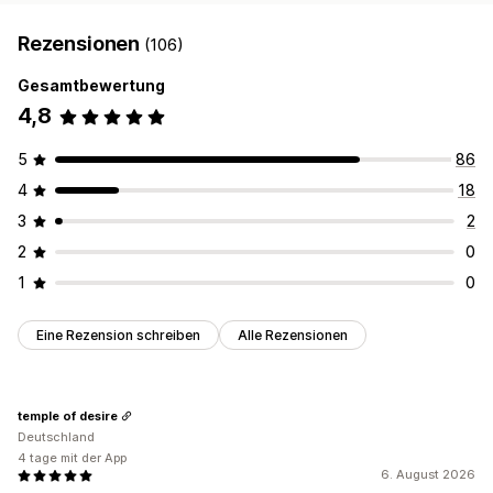
Rezensionen
(106)
Gesamtbewertung
4,8
5
86
4
18
3
2
2
0
1
0
Eine Rezension schreiben
Alle Rezensionen
temple of desire
Deutschland
4 tage mit der App
6. August 2026