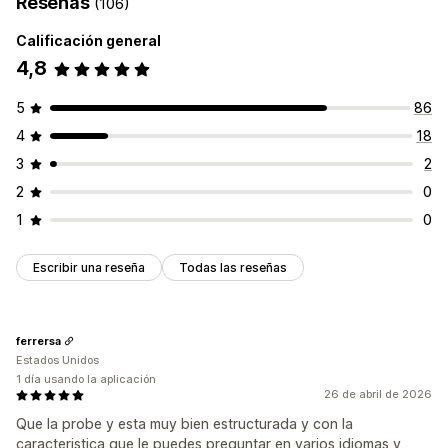
Reseñas
(106)
Calificación general
4,8
5
86
4
18
3
2
2
0
1
0
Escribir una reseña
Todas las reseñas
ferrersa
Estados Unidos
1 día usando la aplicación
26 de abril de 2026
Que la probe y esta muy bien estructurada y con la
caracteristica que le puedes preguntar en varios idiomas y