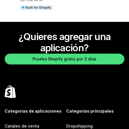
con chat de IA
Built for Shopify
¿Quieres agregar una
aplicación?
Prueba Shopify gratis por 3 días
Categorías de aplicaciones
Categorías principales
Canales de venta
Dropshipping