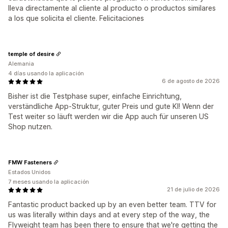
lleva directamente al cliente al producto o productos similares
a los que solicita el cliente. Felicitaciones
temple of desire
Alemania
4 días usando la aplicación
6 de agosto de 2026
Bisher ist die Testphase super, einfache Einrichtung,
verständliche App-Struktur, guter Preis und gute KI! Wenn der
Test weiter so läuft werden wir die App auch für unseren US
Shop nutzen.
FMW Fasteners
Estados Unidos
7 meses usando la aplicación
21 de julio de 2026
Fantastic product backed up by an even better team. TTV for
us was literally within days and at every step of the way, the
Flyweight team has been there to ensure that we're getting the