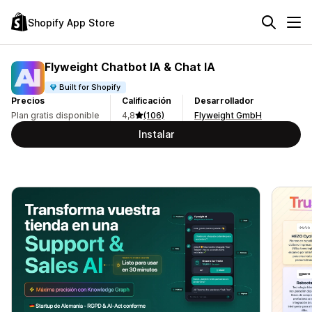
Shopify App Store
Flyweight Chatbot IA & Chat IA
Built for Shopify
Precios
Calificación
Desarrollador
Plan gratis disponible
4,8
(106)
Flyweight GmbH
Instalar