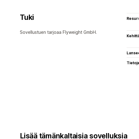
Tuki
Resurs
Sovellustuen tarjoaa Flyweight GmbH.
Kehitt
Lanse
Tietoj
Lisää tämänkaltaisia sovelluksia