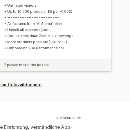
Unlimited visitors
Up to 10,000 products ($5 per +1,000)
------------------------------
All features from "AI Starter" plan
Unlock all channels (soon)
Add external data: Zendesk knowledge
More products possible (1 Million+)
Onboarding & AI Performance call
7 päivän maksuton kokeilu
innoitteluvaihtoehdot
6. elokuu 2026
he Einrichtung, verständliche App-