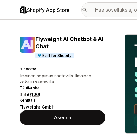
Shopify App Store
Esitt
Flyweight AI Chatbot & AI
Chat
Built for Shopify
Hinnoittelu
Ilmainen sopimus saatavilla. Ilmainen
kokeilu saatavilla.
Tähtiarvio
4,8
(106)
Kehittäjä
Flyweight GmbH
Asenna