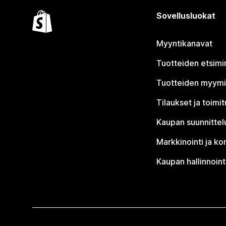
Sovellusluokat
Myyntikanavat
Tuotteiden etsimi
Tuotteiden myym
Tilaukset ja toimi
Kaupan suunnittel
Markkinointi ja ko
Kaupan hallinnoint