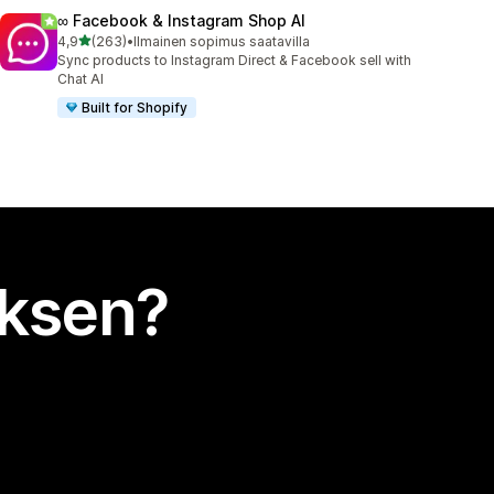
∞ Facebook & Instagram Shop AI
/ 5 tähteä
4,9
(263)
•
Ilmainen sopimus saatavilla
263 arvostelua yhteensä
Sync products to Instagram Direct & Facebook sell with
Chat AI
Built for Shopify
uksen?