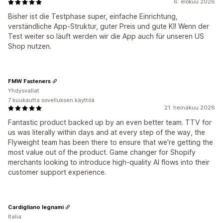
6. elokuu 2026
Bisher ist die Testphase super, einfache Einrichtung,
verständliche App-Struktur, guter Preis und gute KI! Wenn der
Test weiter so läuft werden wir die App auch für unseren US
Shop nutzen.
FMW Fasteners
Yhdysvallat
7 kuukautta sovelluksen käyttöä
21. heinäkuu 2026
Fantastic product backed up by an even better team. TTV for
us was literally within days and at every step of the way, the
Flyweight team has been there to ensure that we're getting the
most value out of the product. Game changer for Shopify
merchants looking to introduce high-quality AI flows into their
customer support experience.
Cardigliano legnami
Italia