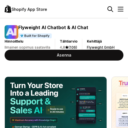
Shopify App Store
Flyweight AI Chatbot & AI Chat
Built for Shopify
Hinnoittelu
Tähtiarvio
Kehittäjä
Ilmainen sopimus saatavilla
4,8
(106)
Flyweight GmbH
Asenna