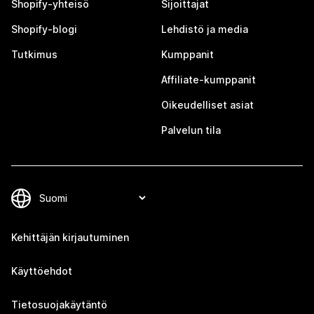
Shopify-yhteisö
Sijoittajat
Shopify-blogi
Lehdistö ja media
Tutkimus
Kumppanit
Affiliate-kumppanit
Oikeudelliset asiat
Palvelun tila
Kehittäjän kirjautuminen
Käyttöehdot
Tietosuojakäytäntö