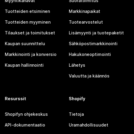
Myyntikanavat
Suoratoimitus
Tuotteiden etsiminen
Markkinapaikat
Tuotteiden myyminen
Tuotearvostelut
Tilaukset ja toimitukset
Lisämyynti ja tuotepaketit
Kaupan suunnittelu
Sähköpostimarkkinointi
Markkinointi ja konversio
Hakukoneoptimointi
Kaupan hallinnointi
Lähetys
Valuutta ja käännös
Resurssit
Shopify
Shopifyn ohjekeskus
Tietoja
API-dokumentaatio
Uramahdollisuudet