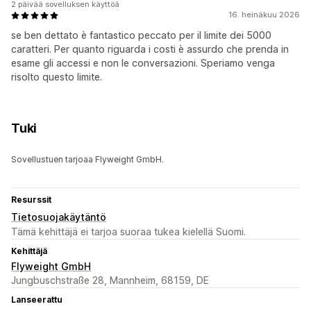
2 päivää sovelluksen käyttöä
16. heinäkuu 2026
se ben dettato è fantastico peccato per il limite dei 5000
caratteri. Per quanto riguarda i costi è assurdo che prenda in
esame gli accessi e non le conversazioni. Speriamo venga
risolto questo limite.
Tuki
Sovellustuen tarjoaa Flyweight GmbH.
Resurssit
Tietosuojakäytäntö
Tämä kehittäjä ei tarjoa suoraa tukea kielellä Suomi.
Kehittäjä
Flyweight GmbH
Jungbuschstraße 28, Mannheim, 68159, DE
Lanseerattu