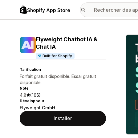
Shopify App Store
Galer
Flyweight Chatbot IA &
Chat IA
Built for Shopify
Tarification
Forfait gratuit disponible. Essai gratuit
disponible.
Note
4,8
(106)
Développeur
Flyweight GmbH
Installer