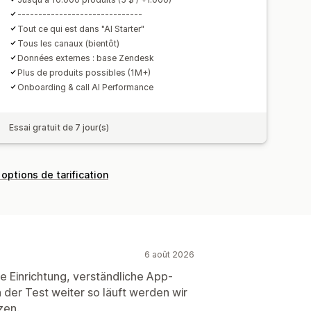
------------------------------
Tout ce qui est dans "AI Starter"
Tous les canaux (bientôt)
Données externes : base Zendesk
Plus de produits possibles (1M+)
Onboarding & call AI Performance
Essai gratuit de 7 jour(s)
 options de tarification
6 août 2026
he Einrichtung, verständliche App-
n der Test weiter so läuft werden wir
zen.