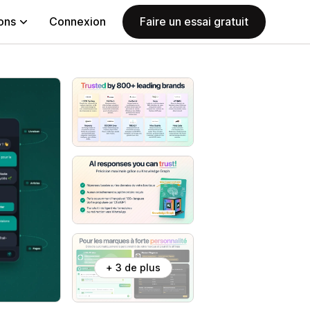
ions
Connexion
Faire un essai gratuit
+ 3 de plus