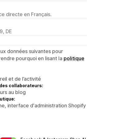
e directe en Français.
9, DE
 aux données suivantes pour
endre pourquoi en lisant la
politique
l et de l’activité
des collaborateurs:
eurs au blog
utique:
e, interface d'administration Shopify