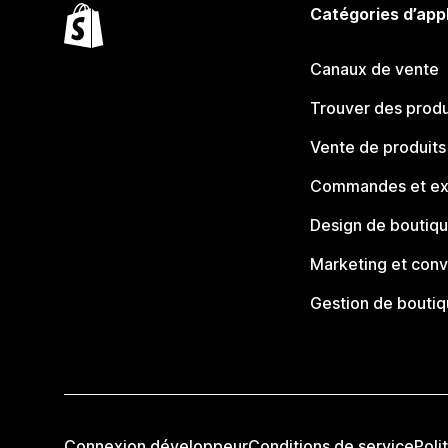
Catégories d’app
Canaux de vente
Trouver des produ
Vente de produits
Commandes et ex
Design de boutiq
Marketing et conv
Gestion de bouti
Connexion développeur
Conditions de service
Poli