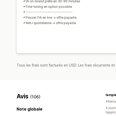
IA on-brand prête en 30-90 minutes
Fine-tuning en option possible
------------------------------
Passer l'IA en live → offre payante
MAJ quotidienne → offre payante
Tous les frais sont facturés en USD. Les frais récurrents et 
Avis
temple
(106)
Allem
4 jours
Note globale
l’appli