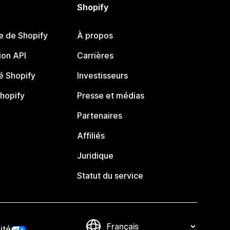
Shopify
e de Shopify
À propos
on API
Carrières
 Shopify
Investisseurs
Shopify
Presse et médias
Partenaires
Affiliés
Juridique
Statut du service
ité