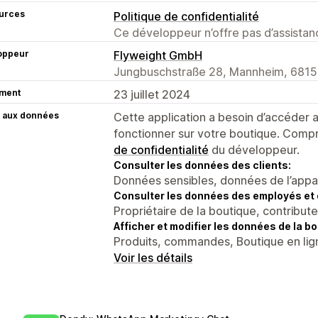
urces
Politique de confidentialité
Ce développeur n’offre pas d’assistanc
oppeur
Flyweight GmbH
Jungbuschstraße 28, Mannheim, 6815
ment
23 juillet 2024
 aux données
Cette application a besoin d’accéder
fonctionner sur votre boutique. Compr
de confidentialité
du développeur.
Consulter les données des clients:
Données sensibles, données de l’apparei
Consulter les données des employés et 
Propriétaire de la boutique, contribut
Afficher et modifier les données de la bo
Produits, commandes, Boutique en lign
Voir les détails