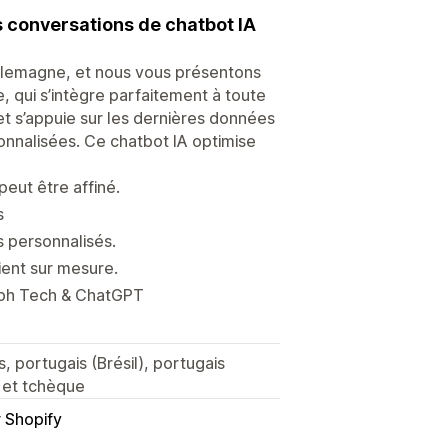
s conversations de chatbot IA
llemagne, et nous vous présentons
 qui s’intègre parfaitement à toute
 et s’appuie sur les dernières données
sonnalisées. Ce chatbot IA optimise
eut être affiné.
s
 personnalisés.
ient sur mesure.
aph Tech & ChatGPT
s, portugais (Brésil), portugais
, et tchèque
r Shopify