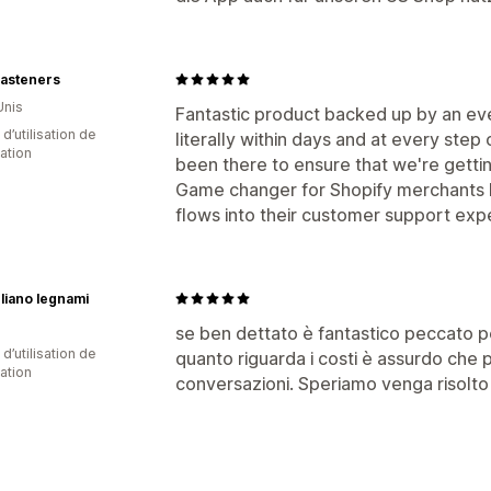
asteners
Unis
Fantastic product backed up by an ev
d’utilisation de
literally within days and at every step
cation
been there to ensure that we're getti
Game changer for Shopify merchants lo
flows into their customer support exp
liano legnami
se ben dettato è fantastico peccato per
 d’utilisation de
quanto riguarda i costi è assurdo che 
cation
conversazioni. Speriamo venga risolto 