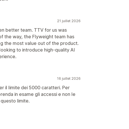
21 juillet 2026
en better team. TTV for us was
 of the way, the Flyweight team has
ng the most value out of the product.
oking to introduce high-quality AI
erience.
16 juillet 2026
 il limite dei 5000 caratteri. Per
prenda in esame gli accessi e non le
questo limite.