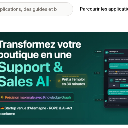
Parcourir les applicat
ie d’images vedette