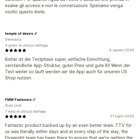
esame gli accessi e non le conversazioni. Speriamo venga
risolto questo limite.
temple of desire
Germania
4 giorni di utilizzo dell’app
6 agosto 2026
Bisher ist die Testphase super, einfache Einrichtung,
verständliche App-Struktur, guter Preis und gute KI! Wenn der
Test weiter so läuft werden wir die App auch für unseren US
Shop nutzen.
FMW Fasteners
Stati Uniti
7 mesi di utilizzo dell’app
21 luglio 2026
Fantastic product backed up by an even better team. TTV for
us was literally within days and at every step of the way, the
Flyweight team has been there to ensure that we're getting the