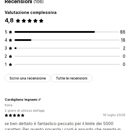
Recensioni
(106)
Valutazione complessiva
4,8
5
86
4
18
3
2
2
0
1
0
Scrivi una recensione
Tutte le recensioni
Cardigliano legnami
Italia
2 giorni di utilizzo dell’app
16 luglio 2026
se ben dettato è fantastico peccato per il limite dei 5000
caratteri. Per quanto riguarda i costi è assurdo che prenda in