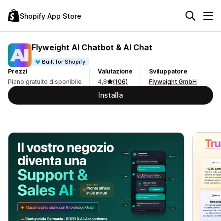
Shopify App Store
Flyweight AI Chatbot & AI Chat
Built for Shopify
Prezzi
Valutazione
Sviluppatore
Piano gratuito disponibile
4,8
(106)
Flyweight GmbH
Installa