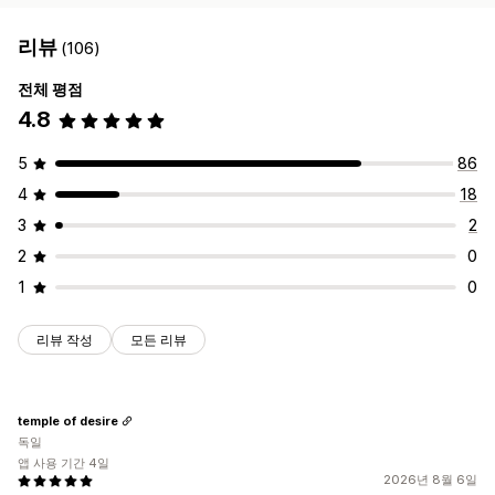
리뷰
(106)
전체 평점
4.8
5
86
4
18
3
2
2
0
1
0
리뷰 작성
모든 리뷰
temple of desire
독일
앱 사용 기간 4일
2026년 8월 6일