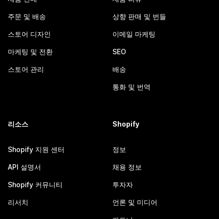
주문 및 배송
상향 판매 및 번들
스토어 디자인
이메일 마케팅
마케팅 및 전환
SEO
스토어 관리
배송
통화 및 번역
리소스
Shopify
Shopify 지원 센터
정보
API 설명서
채용 정보
Shopify 커뮤니티
투자자
리서치
언론 및 미디어