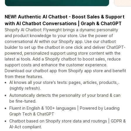
NEW! Authentic AI Chatbot - Boost Sales & Support
with AI Chatbot Conversations | Graph & ChatGPT
Shopify AI Chatbot: Flyweight brings a dynamic personality
and product knowledge to your store. Use the power of
conversational AI within our Shopify app. Use our chatbot
builder to set up the chatbot in one click and deliver ChatGPT-
powered, personalized support using store content with the
latest ai tools. Add a Shopify chatbot to boost sales, reduce
support costs and enhance the customer experience.
Download our chatbot app from Shopify app store and benefit
from these features.
AI knows all your store's texts: pages, articles, products,..
(nightly refresh).
Automatically detects the personality of your brand & can
be fine-tuned.
Fluent in English & 100+ languages | Powered by Leading
Graph Tech & ChatGPT
Chatbot based on Shopify store data and routings | GDPR &
AI-Act compliant.