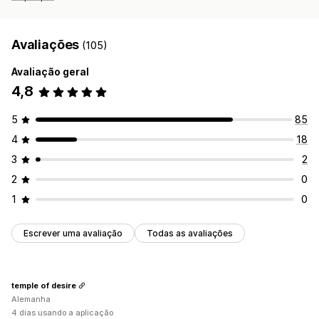
Avaliações
(105)
Avaliação geral
4,8
5
85
4
18
3
2
2
0
1
0
Escrever uma avaliação
Todas as avaliações
temple of desire
Alemanha
4 dias usando a aplicação