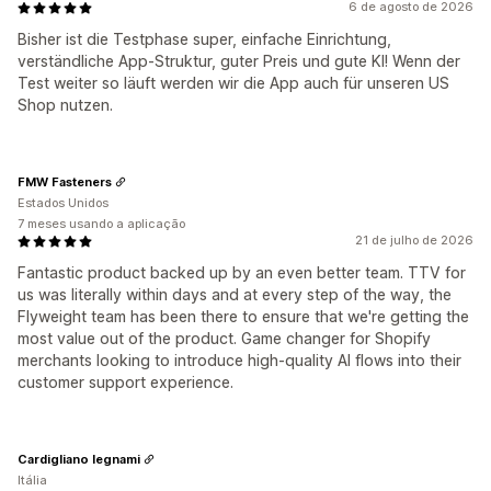
6 de agosto de 2026
Bisher ist die Testphase super, einfache Einrichtung,
verständliche App-Struktur, guter Preis und gute KI! Wenn der
Test weiter so läuft werden wir die App auch für unseren US
Shop nutzen.
FMW Fasteners
Estados Unidos
7 meses usando a aplicação
21 de julho de 2026
Fantastic product backed up by an even better team. TTV for
us was literally within days and at every step of the way, the
Flyweight team has been there to ensure that we're getting the
most value out of the product. Game changer for Shopify
merchants looking to introduce high-quality AI flows into their
customer support experience.
Cardigliano legnami
Itália