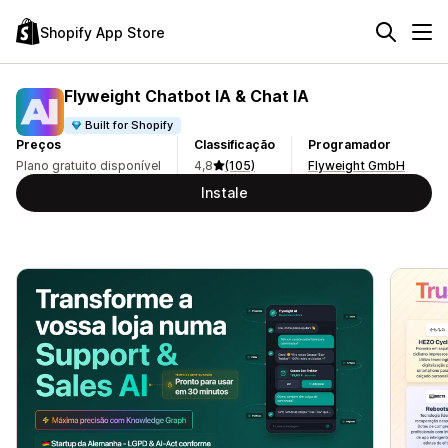
Shopify App Store
Flyweight Chatbot IA & Chat IA
Built for Shopify
Preços
Classificação
Programador
Plano gratuito disponível
4,8
(105)
Flyweight GmbH
Instale