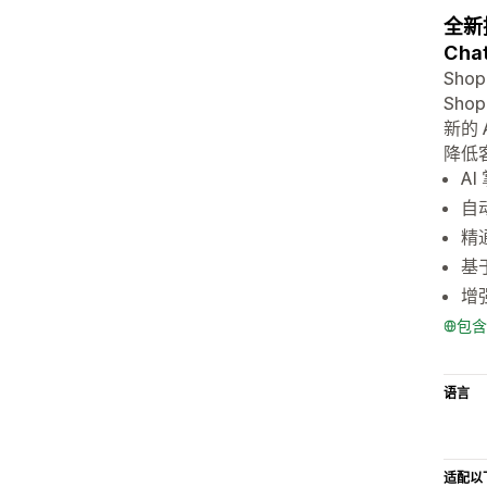
全新
Cha
Sho
Sh
新的 
降低
A
自
精通
基于
增
包含
语言
适配以