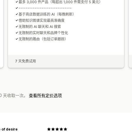
最多 3,000 件产品（每超出 1,000 件需支付 5 美元）
------------------------------
基于商店数据训练的 AI（每晚刷新）
借助知识图谱实现最高准确度
无限制的 AI 聊天和 AI 搜索
无限制的实时聊天和品牌个性化
无限制的路由（包括订单跟踪）
7 天免费试用
0 天收取一次。
查看所有定价选项
 of desire