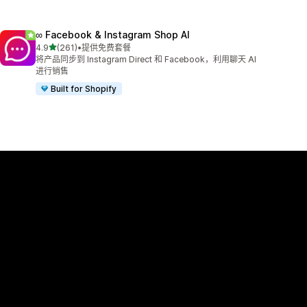
∞ Facebook & Instagram Shop AI
星（满分 5 星）
4.9
(261)
•
提供免费套餐
总共 261 条评论
将产品同步到 Instagram Direct 和 Facebook，利用聊天 AI
进行销售
Built for Shopify