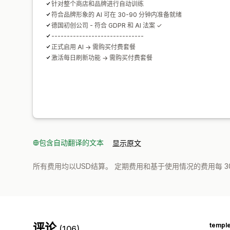
针对整个商店和品牌进行自动训练
符合品牌形象的 AI 可在 30-90 分钟内准备就绪
德国初创公司 - 符合 GDPR 和 AI 法案 ✓
------------------------------
正式启用 AI → 需购买付费套餐
激活每日刷新功能 → 需购买付费套餐
包含自动翻译的文本
显示原文
所有费用均以USD结算。 定期费用和基于使用情况的费用每 3
评论
temple
(106)