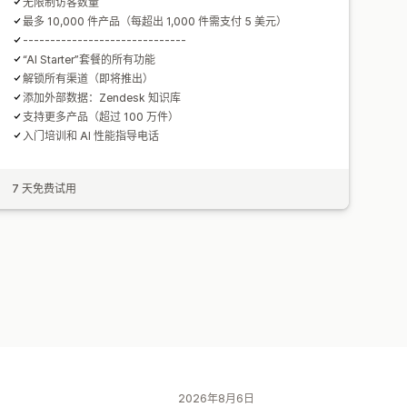
无限制访客数量
最多 10,000 件产品（每超出 1,000 件需支付 5 美元）
------------------------------
“AI Starter”套餐的所有功能
解锁所有渠道（即将推出）
添加外部数据：Zendesk 知识库
支持更多产品（超过 100 万件）
入门培训和 AI 性能指导电话
7 天免费试用
2026年8月6日