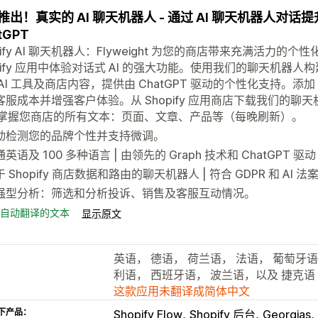
推出！真实的 AI 聊天机器人 - 通过 AI 聊天机器人对话提升
tGPT
pify AI 聊天机器人：Flyweight 为您的商店带来充满活
opify 应用中体验对话式 AI 的强大功能。使用我们的聊天机
AI 工具及商店内容，提供由 ChatGPT 驱动的个性化支持。添加 
客服成本并增强客户体验。从 Shopify 应用商店下载我们的
I 掌握您商店的所有文本：页面、文章、产品等（每晚刷新）。
动检测您的品牌个性并支持微调。
英语及 100 多种语言 | 由领先的 Graph 技术和 ChatGPT 驱动
 Shopify 商店数据和路由的聊天机器人 | 符合 GDPR 和 AI 法
强型分析：筛选和分析投诉、销售及客服互动情况。
自动翻译的文本
显示原文
英语， 德语， 荷兰语， 法语， 葡萄牙
利语， 西班牙语， 波兰语，以及 捷克语
这款应用未翻译成简体中文
下产品：
Shopify Flow
Shopify 后台
Georgias