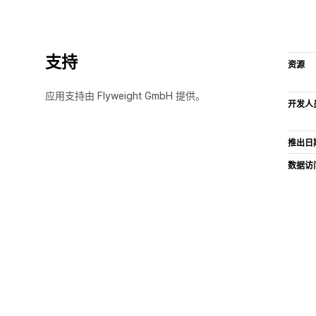
支持
资源
应用支持由 Flyweight GmbH 提供。
开发人
推出日
数据访