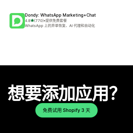
Dondy: WhatsApp Marketing+Chat
星（满分 5 星）
4.8
(770)
•
提供免费套餐
总共 770 条评论
WhatsApp 上的弃单恢复、AI 代理和自动化
想要添加应用？
免费试用 Shopify 3 天