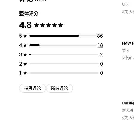
德国
4天 
整体评分
4.8
5
86
FMW F
4
18
美国
3
2
7个月
2
0
1
0
撰写评论
所有评论
Cardig
意大利
2天 