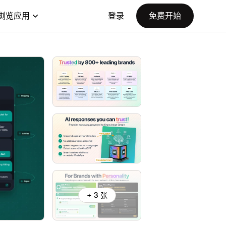
浏览应用
登录
免费开始
+ 3 张