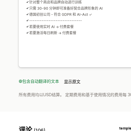
针对整个商店和品牌自动进行训练
只需 30-90 分钟即可准备好契合品牌形象的 AI
德国初创公司 - 符合 GDPR 和 AI-Act ✓
------------------------------
若要使用实时 AI → 付费套餐
若要激活每日刷新 → 付费套餐
包含自动翻译的文本
显示原文
所有费用均以USD结算。 定期费用和基于使用情况的费用每 3
评论
temple
(106)