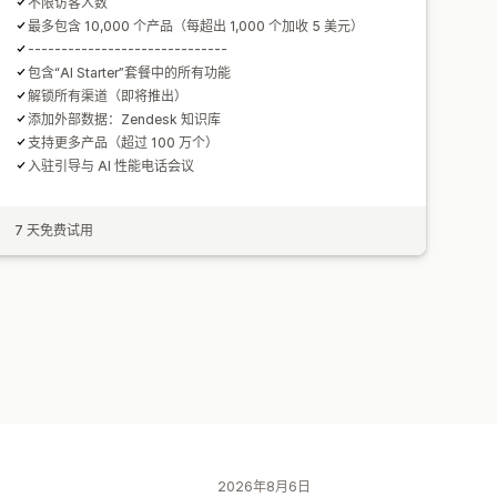
不限访客人数
最多包含 10,000 个产品（每超出 1,000 个加收 5 美元）
------------------------------
包含“AI Starter”套餐中的所有功能
解锁所有渠道（即将推出）
添加外部数据：Zendesk 知识库
支持更多产品（超过 100 万个）
入驻引导与 AI 性能电话会议
7 天免费试用
2026年8月6日