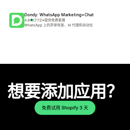
Dondy: WhatsApp Marketing+Chat
星（满分 5 星）
4.8
(772)
•
提供免费套餐
总共 772 条评论
WhatsApp 上的弃单恢复、AI 代理和自动化
想要添加应用？
免费试用 Shopify 3 天