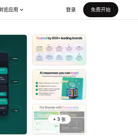
浏览应用
登录
免费开始
+ 3 张