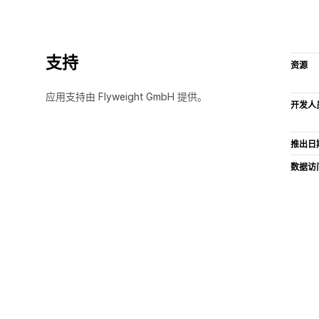
支持
资源
应用支持由 Flyweight GmbH 提供。
开发人
推出日
数据访