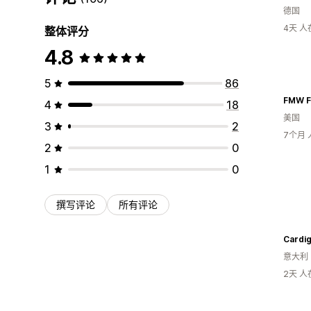
德国
4天 
整体评分
4.8
5
86
FMW F
4
18
美国
3
2
7个月
2
0
1
0
撰写评论
所有评论
Cardig
意大利
2天 