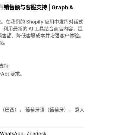
销售额与客服支持 | Graph &
品知识。在我们的 Shopify 应用中发挥对话式
利用最新的 AI 工具结合商店内容，提
以提升销售额、降低客服成本并增强客户体验。
功能。
供支持
-Act 要求。
语（巴西）， 葡萄牙语（葡萄牙）， 意大
WhatsApp
Zendesk