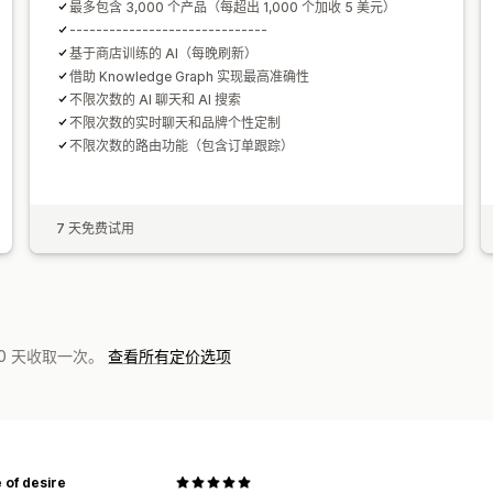
最多包含 3,000 个产品（每超出 1,000 个加收 5 美元）
------------------------------
基于商店训练的 AI（每晚刷新）
借助 Knowledge Graph 实现最高准确性
不限次数的 AI 聊天和 AI 搜索
不限次数的实时聊天和品牌个性定制
不限次数的路由功能（包含订单跟踪）
7 天免费试用
0 天收取一次。
查看所有定价选项
 of desire