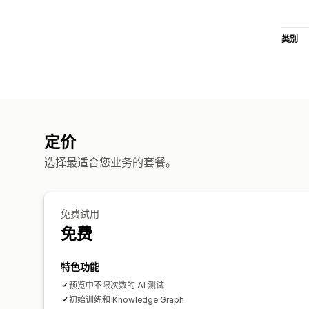
类别
定价
选择最适合您业务的套餐。
免费试用
免费
特色功能
预览中不限次数的 AI 测试
初始训练和 Knowledge Graph