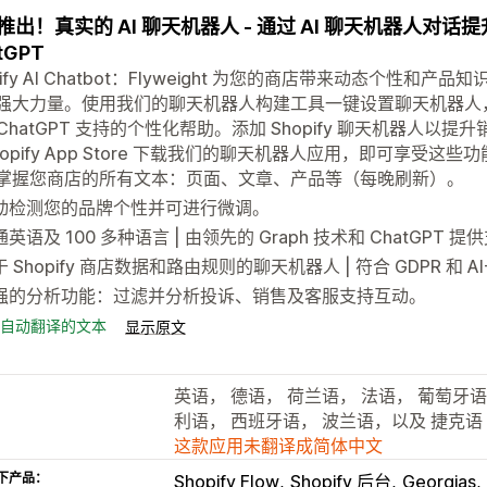
推出！真实的 AI 聊天机器人 - 通过 AI 聊天机器人对话提升
tGPT
pify AI Chatbot：Flyweight 为您的商店带来动态个性和产
 的强大力量。使用我们的聊天机器人构建工具一键设置聊天机器人，
 ChatGPT 支持的个性化帮助。添加 Shopify 聊天机器人
hopify App Store 下载我们的聊天机器人应用，即可享受这些
I 掌握您商店的所有文本：页面、文章、产品等（每晚刷新）。
动检测您的品牌个性并可进行微调。
英语及 100 多种语言 | 由领先的 Graph 技术和 ChatGPT 提
 Shopify 商店数据和路由规则的聊天机器人 | 符合 GDPR 和 AI
强的分析功能：过滤并分析投诉、销售及客服支持互动。
自动翻译的文本
显示原文
英语， 德语， 荷兰语， 法语， 葡萄牙
利语， 西班牙语， 波兰语，以及 捷克语
这款应用未翻译成简体中文
下产品：
Shopify Flow
Shopify 后台
Georgias