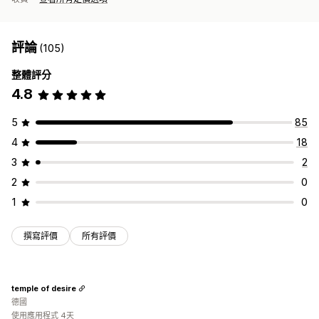
評論
(105)
整體評分
4.8
5
85
4
18
3
2
2
0
1
0
撰寫評價
所有評價
temple of desire
德國
使用應用程式 4天