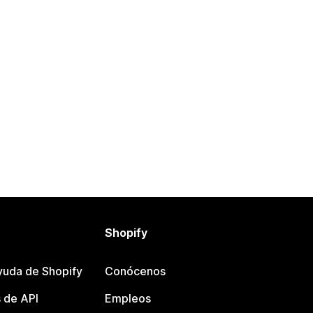
Shopify
yuda de Shopify
Conócenos
 de API
Empleos