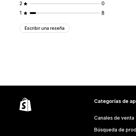
2
0
1
8
Escribir una reseña
Categorías de ap
Canales de venta
Búsqueda de pro