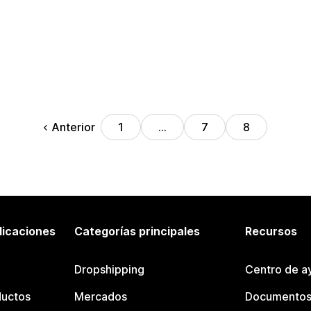
Anterior
1
…
7
8
licaciones
Categorías principales
Recursos
Dropshipping
Centro de a
ductos
Mercados
Documentos