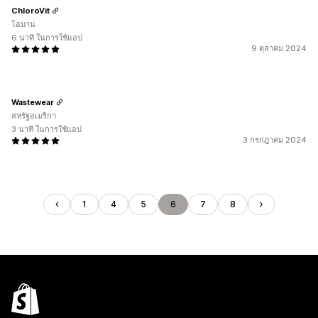
ChloroVit
โอมาน
6 นาที ในการใช้แอป
9 ตุลาคม 2024
Wastewear
สหรัฐอเมริกา
3 นาที ในการใช้แอป
3 กรกฎาคม 2024
1
4
5
6
7
8