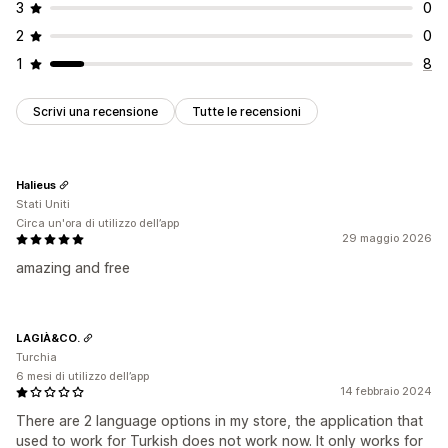
3
0
2
0
1
8
Scrivi una recensione
Tutte le recensioni
Halieus
Stati Uniti
Circa un'ora di utilizzo dell’app
29 maggio 2026
amazing and free
LAGIÀ&CO.
Turchia
6 mesi di utilizzo dell’app
14 febbraio 2024
There are 2 language options in my store, the application that
used to work for Turkish does not work now. It only works for