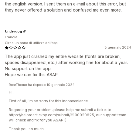
the english version. I sent them an e-mail about this error, but
they never offered a solution and confused me even more.
Underdog
Francia
Circa un anno di utilizzo dell’app
8 gennaio 2024
The app just crashed my entire website (fonts are broken,
spaces disappeared, etc.) after working fine for about a year.
No support on the app.
Hope we can fix this ASAP.
RoarTheme ha risposto 10 gennaio 2024
Hi,
First of all, I'm so sorry for this inconvenience!
Regarding your problem, please help me submit a ticket to
https://haloroar.ticksy.com/submit/#100020625, our support team
will check and fix for you ASAP :)
Thank you so much!