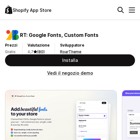
Shopify App Store
RT: Google Fonts, Custom Fonts
Prezzi
Valutazione
Sviluppatore
Gratis
4,7
(80)
RoarTheme
Installa
Vedi il negozio demo