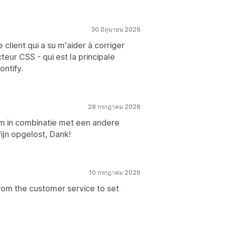
30 มิถุนายน 2026
client qui a su m'aider à corriger
teur CSS - qui est la principale
ontify.
28 กรกฎาคม 2026
m in combinatie met een andere
fijn opgelost, Dank!
10 กรกฎาคม 2026
from the customer service to set