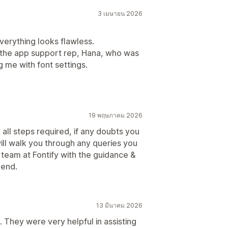
3 เมษายน 2026
verything looks flawless.
 the app support rep, Hana, who was
g me with font settings.
19 พฤษภาคม 2026
 all steps required, if any doubts you
ll walk you through any queries you
 team at Fontify with the guidance &
mend.
13 มีนาคม 2026
. They were very helpful in assisting