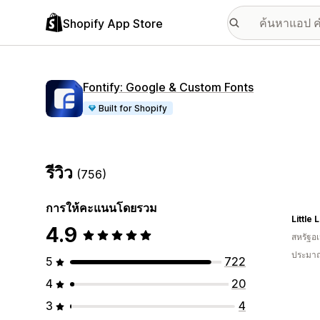
Shopify App Store
Fontify: Google & Custom Fonts
Built for Shopify
รีวิว
(756)
การให้คะแนนโดยรวม
Little
4.9
สหรัฐอเ
ประมาณ
5
722
4
20
3
4