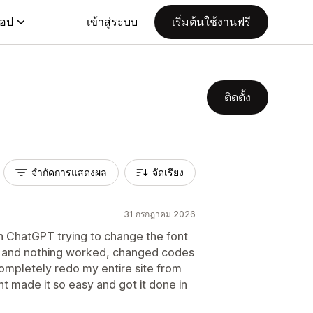
แอป
เข้าสู่ระบบ
เริ่มต้นใช้งานฟรี
ติดตั้ง
จำกัดการแสดงผล
จัดเรียง
31 กรกฎาคม 2026
th ChatGPT trying to change the font
 and nothing worked, changed codes
ompletely redo my entire site from
nt made it so easy and got it done in