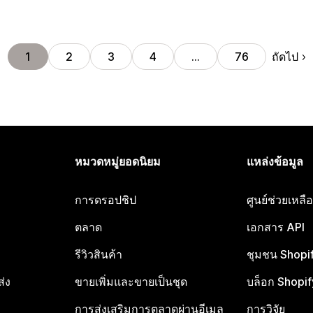
ถัดไป
1
2
3
4
…
76
หมวดหมู่ยอดนิยม
แหล่งข้อมูล
การดรอปชิป
ศูนย์ช่วยเหล
ตลาด
เอกสาร API
รีวิวสินค้า
ชุมชน Shopi
ส่ง
ขายเพิ่มและขายเป็นชุด
บล็อก Shopif
การส่งเสริมการตลาดผ่านอีเมล
การวิจัย