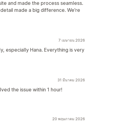
bsite and made the process seamless.
detail made a big difference. We’re
7 เมษายน 2026
ly, especially Hana. Everything is very
31 มีนาคม 2026
ved the issue within 1 hour!
20 พฤษภาคม 2026