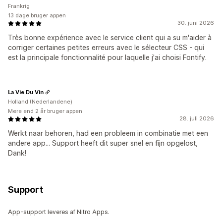
Frankrig
13 dage bruger appen
30. juni 2026
Très bonne expérience avec le service client qui a su m'aider à
corriger certaines petites erreurs avec le sélecteur CSS - qui
est la principale fonctionnalité pour laquelle j'ai choisi Fontify.
La Vie Du Vin
Holland (Nederlandene)
Mere end 2 år bruger appen
28. juli 2026
Werkt naar behoren, had een probleem in combinatie met een
andere app... Support heeft dit super snel en fijn opgelost,
Dank!
Support
App-support leveres af Nitro Apps.