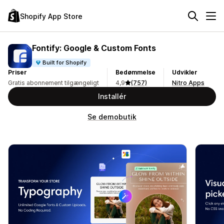
Shopify App Store
Fontify: Google & Custom Fonts
Built for Shopify
Priser
Bedømmelse
Udvikler
Gratis abonnement tilgængeligt
4,9
(757)
Nitro Apps
Installér
Se demobutik