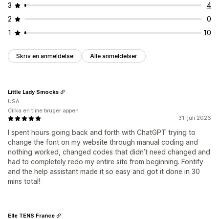
3
4
2
0
1
10
Skriv en anmeldelse
Alle anmeldelser
Little Lady Smocks
USA
Cirka en time bruger appen
31. juli 2026
I spent hours going back and forth with ChatGPT trying to
change the font on my website through manual coding and
nothing worked, changed codes that didn’t need changed and
had to completely redo my entire site from beginning. Fontify
and the help assistant made it so easy and got it done in 30
mins total!
Elle TENS France