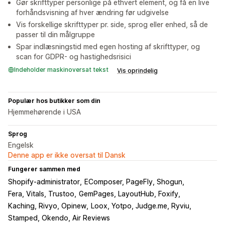
Gør skrifttyper personlige på ethvert element, og få en live
forhåndsvisning af hver ændring før udgivelse
Vis forskellige skrifttyper pr. side, sprog eller enhed, så de
passer til din målgruppe
Spar indlæsningstid med egen hosting af skrifttyper, og
scan for GDPR- og hastighedsrisici
Indeholder maskinoversat tekst
Vis oprindelig
Populær hos butikker som din
Hjemmehørende i USA
Sprog
Engelsk
Denne app er ikke oversat til Dansk
Fungerer sammen med
Shopify-administrator
EComposer, PageFly, Shogun
Fera, Vitals, Trustoo
GemPages, LayoutHub, Foxify
Kaching, Rivyo, Opinew
Loox, Yotpo, Judge.me, Ryviu
Stamped, Okendo, Air Reviews