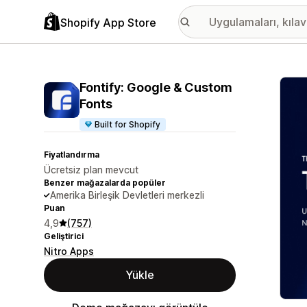
Shopify App Store
Öne ç
Fontify: Google & Custom
Fonts
Built for Shopify
Fiyatlandırma
Ücretsiz plan mevcut
Benzer mağazalarda popüler
Amerika Birleşik Devletleri merkezli
Puan
4,9
(757)
Geliştirici
Nitro Apps
Yükle