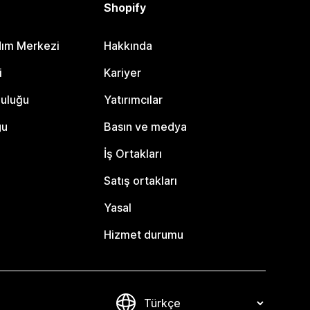
Shopify
dım Merkezi
Hakkında
i
Kariyer
luluğu
Yatırımcılar
gu
Basın ve medya
İş Ortakları
Satış ortakları
Yasal
Hizmet durumu