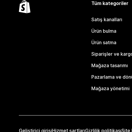
Tüm kategoriler
Satış kanalları
Ürün bulma
Ürün satma
Siparişler ve karg
Mağaza tasarımı
Pazarlama ve dö
Mağaza yönetimi
Geliştirici girişi
Hizmet şartları
Gizlilik politikası
Site 