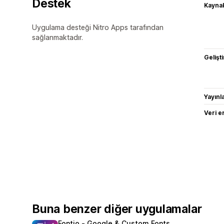
Destek
Kaynak
Uygulama desteği Nitro Apps tarafından
sağlanmaktadır.
Gelişti
Yayın
Veri e
Buna benzer diğer uygulamalar
Fontio ‑ Google & Custom Fonts