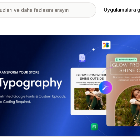
Uygulamalara g
ıkan görsel galerisi