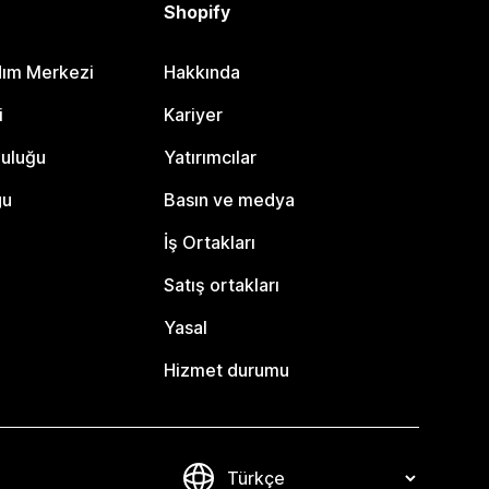
Shopify
dım Merkezi
Hakkında
i
Kariyer
luluğu
Yatırımcılar
gu
Basın ve medya
İş Ortakları
Satış ortakları
Yasal
Hizmet durumu