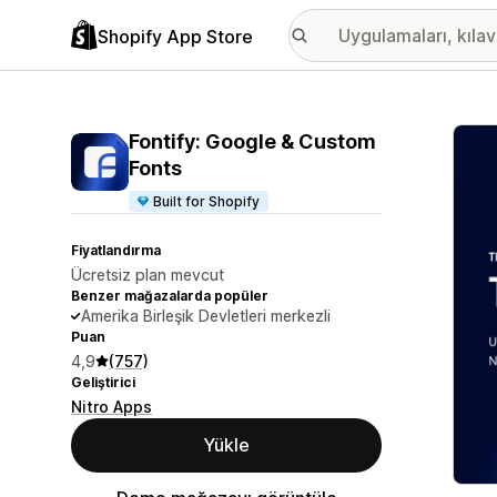
Shopify App Store
Öne ç
Fontify: Google & Custom
Fonts
Built for Shopify
Fiyatlandırma
Ücretsiz plan mevcut
Benzer mağazalarda popüler
Amerika Birleşik Devletleri merkezli
Puan
4,9
(757)
Geliştirici
Nitro Apps
Yükle