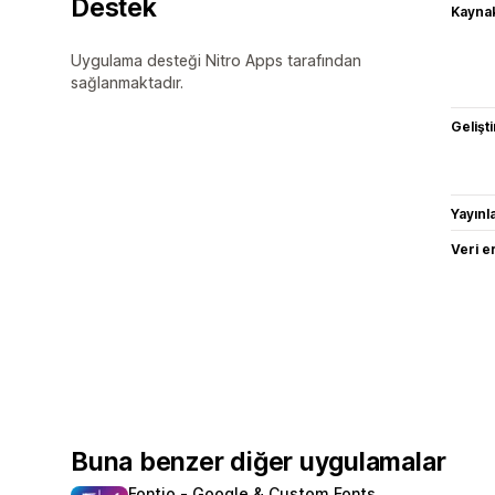
Destek
Kaynak
Uygulama desteği Nitro Apps tarafından
sağlanmaktadır.
Gelişti
Yayın
Veri e
Buna benzer diğer uygulamalar
Fontio ‑ Google & Custom Fonts