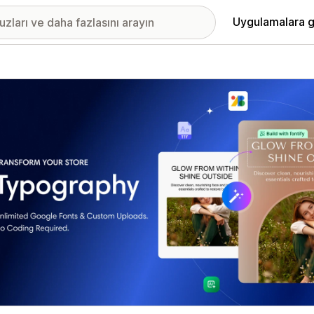
Uygulamalara g
ıkan görsel galerisi