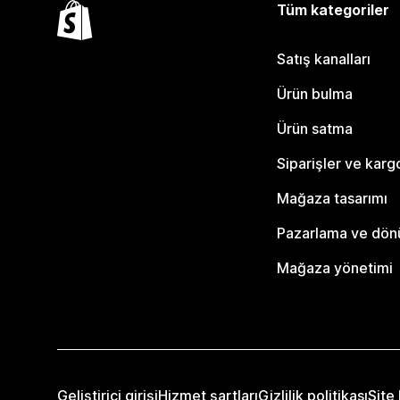
Tüm kategoriler
Satış kanalları
Ürün bulma
Ürün satma
Siparişler ve karg
Mağaza tasarımı
Pazarlama ve dö
Mağaza yönetimi
Geliştirici girişi
Hizmet şartları
Gizlilik politikası
Site 