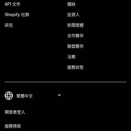
API 文件
職缺
Shopify 社群
投資人
研究
新聞媒體
合作夥伴
聯盟夥伴
法務
服務狀態
開發者登入
服務條款