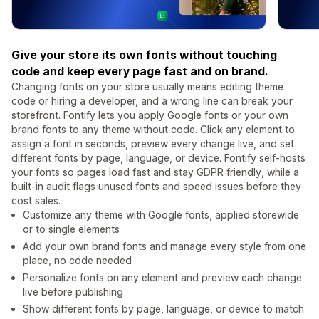
Give your store its own fonts without touching
code and keep every page fast and on brand.
Changing fonts on your store usually means editing theme
code or hiring a developer, and a wrong line can break your
storefront. Fontify lets you apply Google fonts or your own
brand fonts to any theme without code. Click any element to
assign a font in seconds, preview every change live, and set
different fonts by page, language, or device. Fontify self-hosts
your fonts so pages load fast and stay GDPR friendly, while a
built-in audit flags unused fonts and speed issues before they
cost sales.
Customize any theme with Google fonts, applied storewide
or to single elements
Add your own brand fonts and manage every style from one
place, no code needed
Personalize fonts on any element and preview each change
live before publishing
Show different fonts by page, language, or device to match