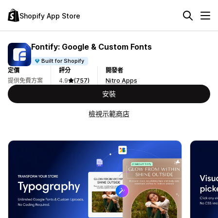
Shopify App Store
Fontify: Google & Custom Fonts
Built for Shopify
定價
評分
開發者
提供免費方案
4.9
(757)
Nitro Apps
安裝
檢視示範商店