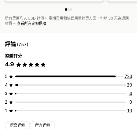
所有費用均以 USD 計價。 定期費用和依使用量計費方案，均以 30 天為週期
收費。
查看所有定價選項
評論
(757)
整體評分
4.9
5
723
4
20
3
4
2
0
1
10
撰寫評價
所有評價