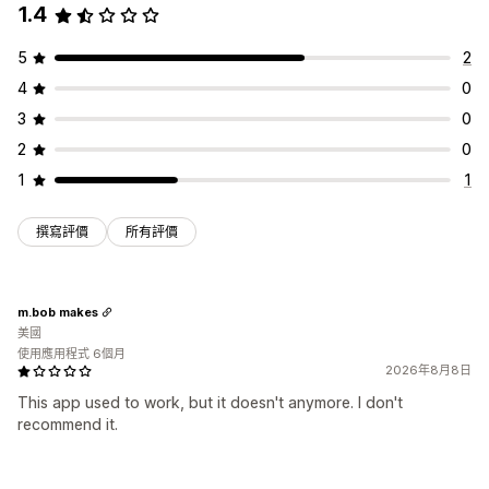
1.4
5
2
4
0
3
0
2
0
1
1
撰寫評價
所有評價
m.bob makes
美國
使用應用程式 6個月
2026年8月8日
This app used to work, but it doesn't anymore. I don't
recommend it.