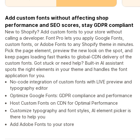
Add custom fonts without affecting shop
performance and SEO scores, stay GDPR compliant
New to Shopify? Add custom fonts to your store without
calling a developer. Font Pro lets you apply Google Fonts,
custom fonts, or Adobe Fonts to any Shopify theme in minutes.
Pick the page element, preview the new look on the spot, and
keep pages loading fast thanks to global-CDN delivery of the
custom fonts. Got stuck or need help? Built-in AI assistant
spots the right elements in your theme and handles the font
application for you.
No-code integration of custom fonts with LIVE preview and
typography editor
Optimize Google Fonts: GDPR compliance and performance
Host Custom Fonts on CDN for Optimal Performance
Customize typography and font styles, AI element picker is
there to help you
Add Adobe Fonts to your store